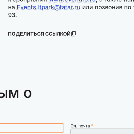
на
Events.Itpark@tatar.ru
или позвонив по 
93.
ПОДЕЛИТЬСЯ ССЫЛКОЙ
ым о
Эл. почта