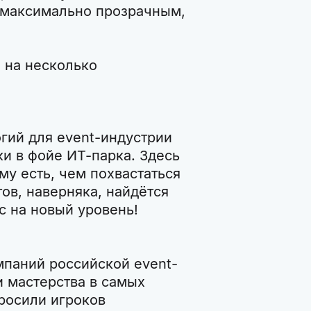
 максимально прозрачным,
н на несколько
гий для event-индустрии
ки в фойе ИТ-парка. Здесь
му есть, чем похвастаться
ов, наверняка, найдётся
ес на новый уровень!
мпаний российской event-
и мастерства в самых
росили игроков