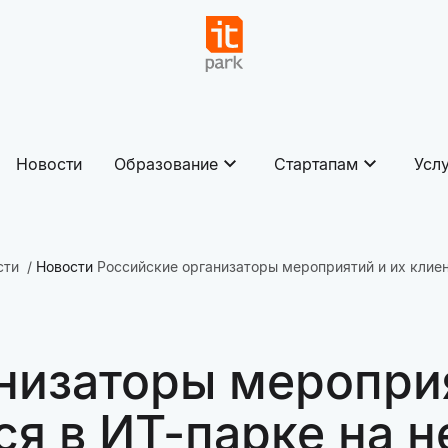
Новости
Образование
Стартапам
Усл
сти
Новости
Российские организаторы мероприятий и их клие
низаторы мероприя
ся в ИТ-парке на 