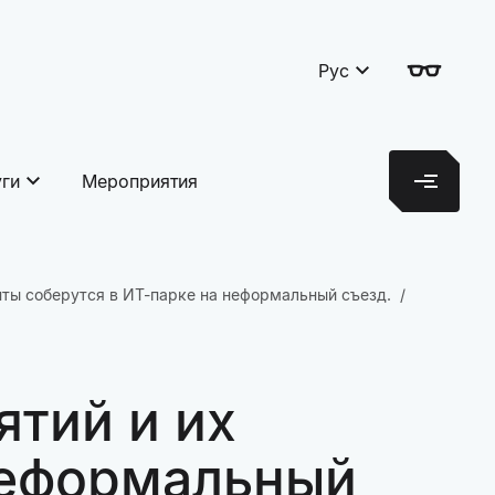
Рус
уги
Мероприятия
нты соберутся в ИТ-парке на неформальный съезд.
тий и их
неформальный