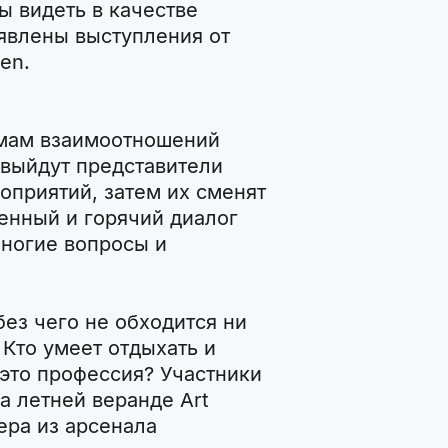
ы видеть в качестве
аявлены выступления от
en.
мам взаимоотношений
 выйдут представители
приятий, затем их сменят
венный и горячий диалог
многие вопросы и
без чего не обходится ни
Кто умеет отдыхать и
 это профессия? Участники
а летней веранде Art
ера из арсенала