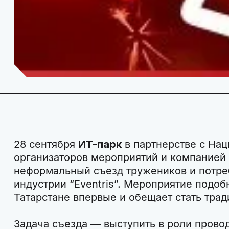
28 сентября
ИТ-парк
в партнерстве с На
организаторов мероприятий и компанией
неформальный съезд тружеников и потреб
индустрии “Eventris”. Мероприятие подоб
Татарстане впервые и обещает стать тра
Задача съезда — выступить в роли прово