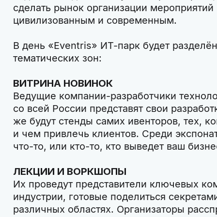
сделать рынок организации мероприятий
цивилизованным и современным.
В день «Eventris» ИТ-парк будет разделё
тематических зон:
ВИТРИНА НОВИНОК
Ведущие компании-разработчики техноло
со всей России представят свои разработ
же будут стенды самих ивенторов, тех, ко
и чем привлечь клиентов. Среди экспонат
что-то, или кто-то, кто выведет ваш бизн
ЛЕКЦИИ И ВОРКШОПЫ
Их проведут представители ключевых ко
индустрии, готовые поделиться секретам
различных областях. Организаторы рассп