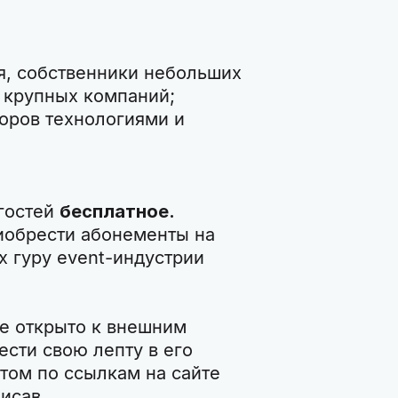
ия, собственники небольших
 крупных компаний;
торов технологиями и
 гостей
бесплатное.
иобрести абонементы на
 гуру event-индустрии
е открыто к внешним
ести свою лепту в его
том по ссылкам на сайте
исав