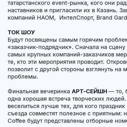
татарстанского event-рынка, кого они рад
наставников и пригласили их в Казань. З
компаний НАОМ, ИнтелСпорт, Brand Gard
ТОК ШОУ
Будут посвящены самым горячим пробле
«заказчик-подрядчик». Сначала на сцену
самых крупных компаний-заказчиков меро
те, кто эти мероприятия проводит. Откро
позволит с другой стороны взглянуть на 
проблемы.
Финальная вечеринка
АРТ-СЕЙШН
— то, 
одна хорошая встреча творческих людей. 
веселиться лучше тех, для кого праздник
съезда совместят полезное с приятным: н
Coffee будут представлены отборные ном