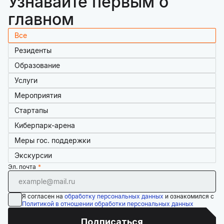
Узнавайте первым о
главном
Все
Резиденты
Образование
Услуги
Мероприятия
Стартапы
Киберпарк-арена
Меры гос. поддержки
Экскурсии
Эл. почта
Я согласен на
обработку персональных данных
и ознакомился с
Политикой в отношении обработки персональных данных
Подписаться