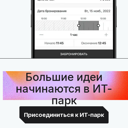
Большие идеи
начинаются в ИТ-
парк
Присоединиться к ИТ-парк