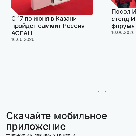
Посол И
C 17 по июня в Казани
стенд И
пройдет саммит Россия -
форума
АСЕАН
16.06.2026
16.06.2026
Скачайте мобильное
приложение
Бесконтактный доступ в центр