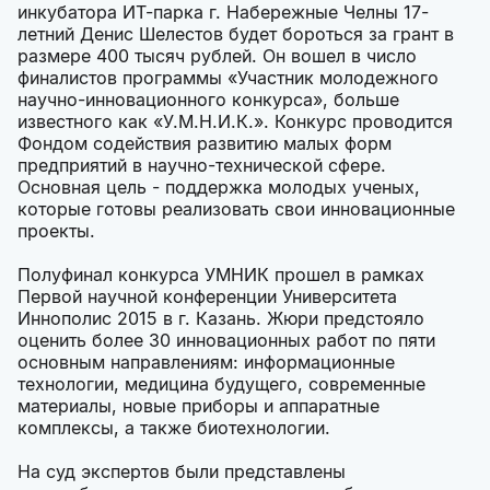
инкубатора ИТ-парка г. Набережные Челны 17-
летний Денис Шелестов будет бороться за грант в
размере 400 тысяч рублей. Он вошел в число
финалистов программы «Участник молодежного
научно-инновационного конкурса», больше
известного как «У.М.Н.И.К.». Конкурс проводится
Фондом содействия развитию малых форм
предприятий в научно-технической сфере.
Основная цель - поддержка молодых ученых,
которые готовы реализовать свои инновационные
проекты.
Полуфинал конкурса УМНИК прошел в рамках
Первой научной конференции Университета
Иннополис 2015 в г. Казань. Жюри предстояло
оценить более 30 инновационных работ по пяти
основным направлениям: информационные
технологии, медицина будущего, современные
материалы, новые приборы и аппаратные
комплексы, а также биотехнологии.
На суд экспертов были представлены