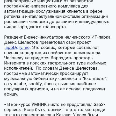
разнообразные инициативы: от разработок
программно-аппаратного комплекса для
автоматизации обслуживания клиентов в сфере
ритейла и интеллектуальной системы оптимизации
расписания человека до развития индивидуальных
видов городского транспорта.
Резидент Бизнес-инкубатора челнинского ИТ-парка
Денис Шелестов презентовал свой проект
appDory.me
. Это сервис, который составляет
список концертов из плейлистов пользователя.
Человеку не придется бороздить просторы
Интернета в поисках гастрольного тура любимых
исполнителей. По словам Дениса Шелестова,
программа автоматически просканирует
музыкальную библиотеку человека в “Вконтакте”,
на youtube, spotify, itunes, выявляя наиболее
популярных артистов, и на ее основе предложит
афишу.
- В конкурсе УМНИК никто не представлял SaaS-
сервисы. Если быть точным, то это только среди
тех, кто презентовался в Казани. У всех были