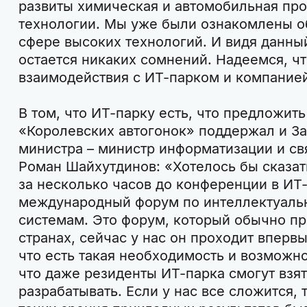
развиты химическая и автомобильная пр
технологии. Мы уже были ознакомлены об
сфере высоких технологий. И видя данный
остается никаких сомнений. Надеемся, ч
взаимодействия с ИТ-парком и компанией
В том, что ИТ-парку есть, что предложить
«Королевских автогонок» поддержал и З
министра – министр информатизации и св
Роман Шайхутдинов: «Хотелось бы сказать
за несколько часов до конференции в ИТ
международный форум по интеллектуаль
системам. Это форум, который обычно пр
странах, сейчас у нас он проходит вперв
что есть такая необходимость и возможно
что даже резиденты ИТ-парка смогут взя
разрабатывать. Если у нас все сложится, т