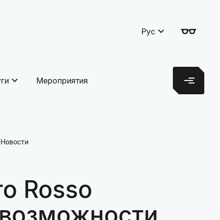
Рус
уги
Мероприятия
Новости
ro Rosso
 возможности