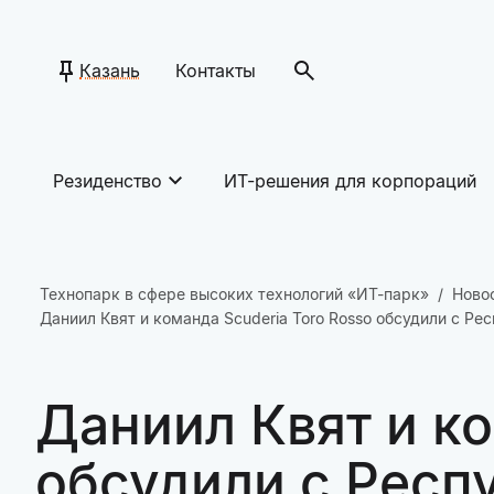
Казань
Контакты
Резиденство
ИТ-решения для корпораций
Технопарк в сфере высоких технологий «ИТ-парк»
Ново
Даниил Квят и команда Scuderia Toro Rosso обсудили с Р
Даниил Квят и ко
обсудили с Респ