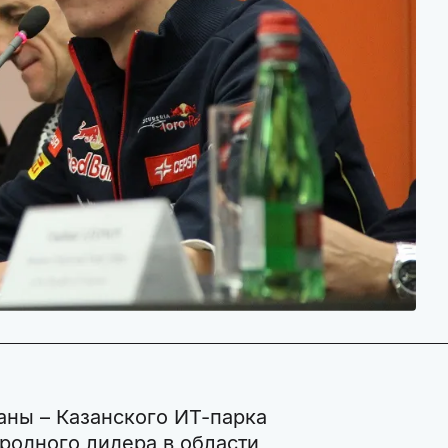
аны – Казанского ИТ-парка
родного лидера в области