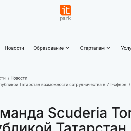
Новости
Образование
Стартапам
Усл
сти
Новости
еспубликой Татарстан возможности сотрудничества в ИТ-сфере
манда Scuderia To
убликой Татарстан