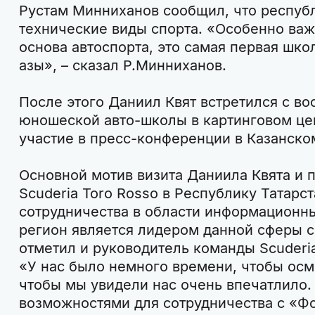
Рустам Минниханов сообщил, что респуб
технические виды спорта. «Особенно важе
основа автоспорта, это самая первая шко
азы», – сказал Р.Минниханов.
После этого Даниил Квят встретился с во
юношеской авто-школы в картинговом це
участие в пресс-конференции в Казанско
Основной мотив визита Даниила Квята и 
Scuderia Toro Rosso в Республику Татарс
сотрудничества в области информационны
регион является лидером данной сферы с
отметил и руководитель команды Scuderia
«У нас было немного времени, чтобы осмо
чтобы мы увидели нас очень впечатлило.
возможностями для сотрудничества с «Фо