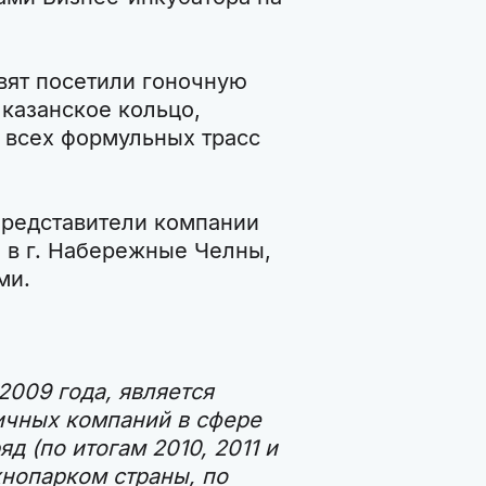
вят посетили гоночную
 казанское кольцо,
 всех формульных трасс
 представители компании
 в г. Набережные Челны,
ми.
2009 года, является
ичных компаний в сфере
д (по итогам 2010, 2011 и
хнопарком страны, по