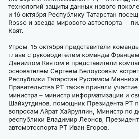
технологий защиты данных нового поколен
и 16 октября Республику Татарстан посещ
Rosso и звезда мирового автоспорта – п
Квят.
Утром 15 октября представители команды 
главе с руководителем команды Францем
Даниилом Квятом и представители компан
основателем Сергеем Белоусовым встрет
Республики Татарстан Рустамом Минниха
Правительства РТ также приняли участи
министра – министр информатизации и св
Шайхутдинов, помощник Президента РТ 
вопросам Айрат Хайруллин, Министр по 
республики Владимир Леонов, Президен
автомотоспорта РТ Иван Егоров.