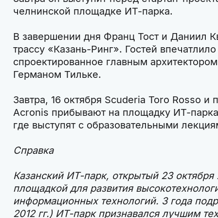
челнинской площадке ИТ-парка.
В завершении дня Франц Тост и Даниил К
трассу «Казань-Ринг». Гостей впечатлило
спроектированное главным архитектором
Германом Тильке.
Завтра, 16 октября Scuderia Toro Rosso и
Acronis прибывают на площадку ИТ-парка
где выступят с образовательными лекция
Справка
Казанский ИТ-парк, открытый 23 октября 
площадкой для развития высокотехнолог
информационных технологий. 3 года подря
2012 гг.) ИТ-парк признавался лучшим те