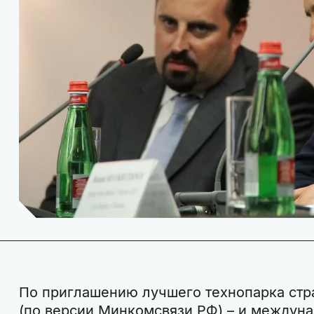
По приглашению лучшего технопарка стр
(по версии Минкомсвязи РФ) – и междуна