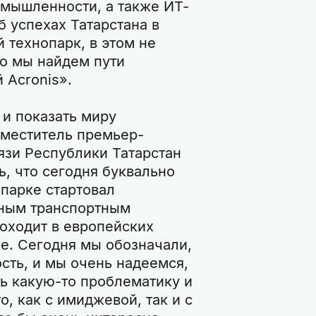
омышленности, а также ИТ-
 успехах Татарстана в
 технопарк, в этом не
то мы найдем пути
 Acronis».
 и показать миру
аместитель премьер-
язи Республики Татарстан
, что сегодня буквально
-парке стартовал
ным транспортным
оходит в европейских
ые. Сегодня мы обозначали,
сть, и мы очень надеемся,
ть какую-то проблематику и
о, как с имиджевой, так и с