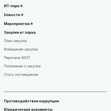
ИТ-парк
Новости
Мероприятия
Закупки ит парка
План закупок
Извещения закупок
Перечень МСП
Положение о закупке
Стать поставщиком
Противодействие коррупции
Юридические документы