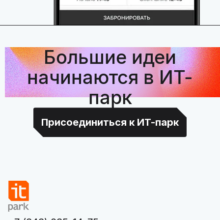
Большие идеи
начинаются в ИТ-
парк
Присоединиться к ИТ-парк