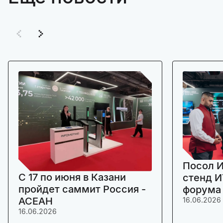
Посол И
C 17 по июня в Казани
стенд И
пройдет саммит Россия -
форума
АСЕАН
16.06.2026
16.06.2026