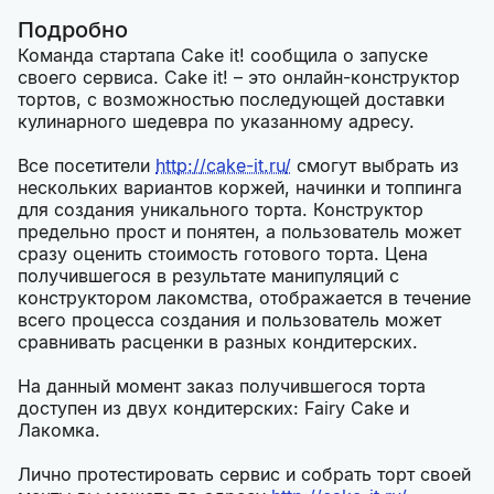
Подробно
Команда стартапа Cake it! сообщила о запуске
своего сервиса. Cake it! – это онлайн-конструктор
тортов, с возможностью последующей доставки
кулинарного шедевра по указанному адресу.
Все посетители
http://cake-it.ru/
смогут выбрать из
нескольких вариантов коржей, начинки и топпинга
для создания уникального торта. Конструктор
предельно прост и понятен, а пользователь может
сразу оценить стоимость готового торта. Цена
получившегося в результате манипуляций с
конструктором лакомства, отображается в течение
всего процесса создания и пользователь может
сравнивать расценки в разных кондитерских.
На данный момент заказ получившегося торта
доступен из двух кондитерских: Fairy Cake и
Лакомка.
Лично протестировать сервис и собрать торт своей