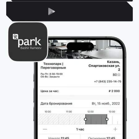
Для Android