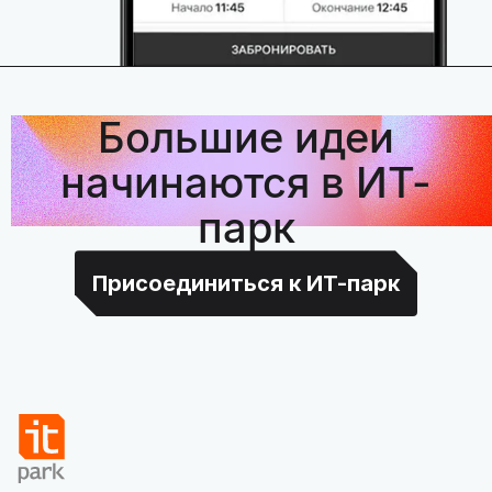
Большие идеи
начинаются в ИТ-
парк
Присоединиться к ИТ-парк