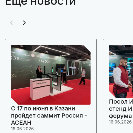
Ещё новости
Посол И
C 17 по июня в Казани
стенд И
пройдет саммит Россия -
форума
АСЕАН
16.06.2026
16.06.2026