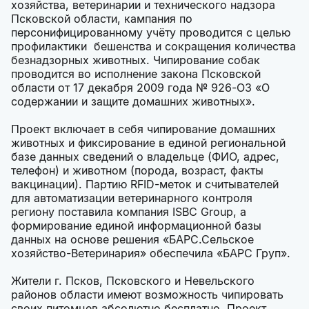
хозяйства, ветеринарии и технического надзора
Псковской области, кампания по
персонифицированному учёту проводится с целью
профилактики бешенства и сокращения количества
безнадзорных животных. Чипирование собак
проводится во исполнение закона Псковской
области от 17 декабря 2009 года № 926-ОЗ «О
содержании и защите домашних животных».
Проект включает в себя чипирование домашних
животных и фиксирование в единой региональной
базе данных сведений о владельце (ФИО, адрес,
телефон) и животном (порода, возраст, факты
вакцинации). Партию RFID-меток и считывателей
для автоматизации ветеринарного контроля
региону поставила компания ISBC Group, а
формирование единой информационной базы
данных на основе решения «БАРС.Сельское
хозяйство-Ветеринария» обеспечила «БАРС Груп».
Жители г. Псков, Псковского и Невельского
районов области имеют возможность чипировать
своих питомцев абсолютно бесплатно. Проект