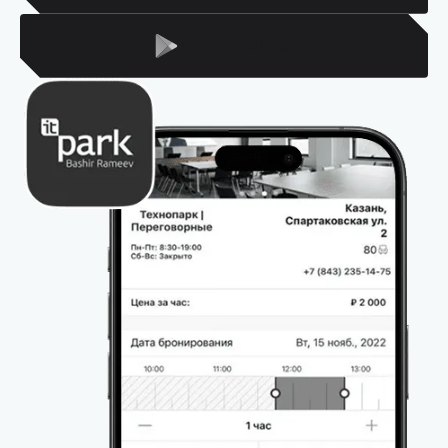
Для Android