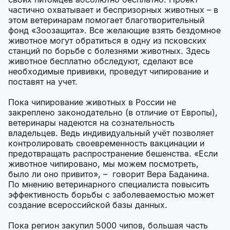
частично охватывает и беспризорных животных – в
этом ветеринарам помогает благотворительный
фонд «Зоозащита». Все желающие взять бездомное
животное могут обратиться в одну из псковских
станций по борьбе с болезнями животных. Здесь
животное бесплатно обследуют, сделают все
необходимые прививки, проведут чипирование и
поставят на учет.
Пока чипирование животных в России не
закреплено законодательно (в отличие от Европы),
ветеринары надеются на сознательность
владельцев. Ведь индивидуальный учёт позволяет
контролировать своевременность вакцинации и
предотвращать распространение бешенства. «Если
животное чипировано, мы можем посмотреть,
было ли оно привито», – говорит Вера Баданина.
По мнению ветеринарного специалиста повысить
эффективность борьбы с заболеваемостью может
создание всероссийской базы данных.
Пока регион закупил 5000 чипов, большая часть