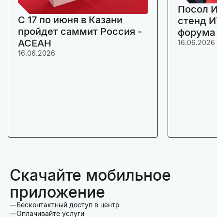
Посол И
C 17 по июня в Казани
стенд И
пройдет саммит Россия -
форума
АСЕАН
16.06.2026
16.06.2026
Скачайте мобильное
приложение
Бесконтактный доступ в центр
Оплачивайте услуги