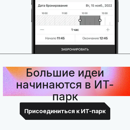
Большие идеи
начинаются в ИТ-
парк
Присоединиться к ИТ-парк