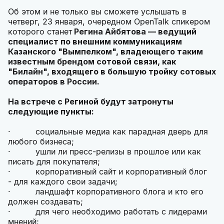
Об этом и не только вы сможете услышать в
четверг, 23 января, очередном OpenTalk спикером
которого станет
Регина Айбятова — ведущий
специалист по внешним коммуникациям
Казанского "Вымпелком", владеющего таким
известным брендом сотовой связи, как
"Билайн", входящего в большую тройку сотовых
операторов в России.
На встрече с Региной будут затронуты
следующие пункты:
· социальные медиа как парадная дверь для
любого бизнеса;
· ушли ли пресс-релизы в прошлое или как
писать для покупателя;
· корпоративный сайт и корпоративный блог
- для каждого свои задачи;
· ландшафт корпоративного блога и кто его
должен создавать;
· для чего необходимо работать с лидерами
мнений;