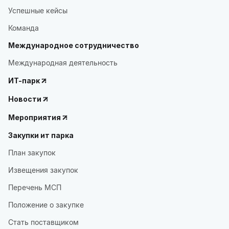
Успешные кейсы
Команда
Международное сотрудничество
Международная деятельность
ИТ-парк
Новости
Мероприятия
Закупки ит парка
План закупок
Извещения закупок
Перечень МСП
Положение о закупке
Стать поставщиком