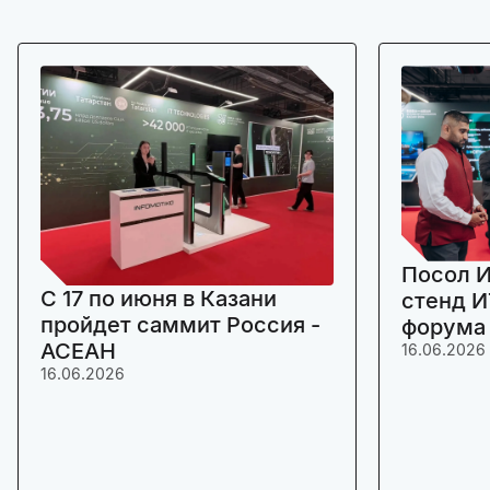
Посол И
C 17 по июня в Казани
стенд И
пройдет саммит Россия -
форума
АСЕАН
16.06.2026
16.06.2026