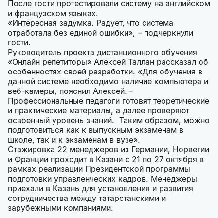
После гости протестировали систему на английском
и французском языках.
«Интересная задумка. Радует, что система
отработала без единой ошибки», – подчеркнули
гости.
Руководитель проекта дистанционного обучения
«Онлайн репетиторы» Алексей Таллан рассказал об
особенностях своей разработки. «Для обучения в
данной системе необходимо наличие компьютера и
веб-камеры, пояснил Алексей. –
Профессиональные педагоги готовят теоретические
и практические материалы, а далее проверяют
освоенный уровень знаний. Таким образом, можно
подготовиться как к выпускным экзаменам в
школе, так и к экзаменам в вузе».
Стажировка 22 менеджеров из Германии, Норвегии
и Франции проходит в Казани с 21 по 27 октября в
рамках реализации Президентской программы
подготовки управленческих кадров. Менеджеры
приехали в Казань для установления и развития
сотрудничества между татарстанскими и
зарубежными компаниями.