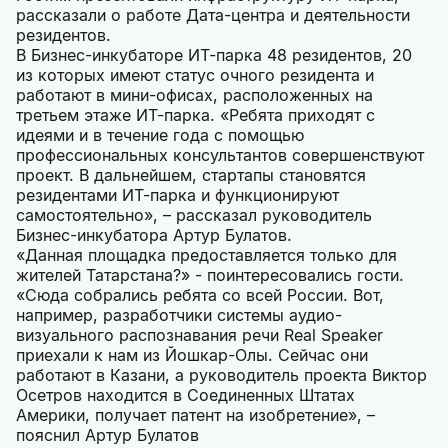
рассказали о работе Дата-центра и деятельности
резидентов.
В Бизнес-инкубаторе ИТ-парка 48 резидентов, 20
из которых имеют статус очного резидента и
работают в мини-офисах, расположенных на
третьем этаже ИТ-парка. «Ребята приходят с
идеями и в течение года с помощью
профессиональных консультантов совершенствуют
проект. В дальнейшем, стартапы становятся
резидентами ИТ-парка и функционируют
самостоятельно», – рассказал руководитель
Бизнес-инкубатора Артур Булатов.
«Данная площадка предоставляется только для
жителей Татарстана?» - поинтересовались гости.
«Сюда собрались ребята со всей России. Вот,
например, разработчики системы аудио-
визуального распознавания речи Real Speaker
приехали к нам из Йошкар-Олы. Сейчас они
работают в Казани, а руководитель проекта Виктор
Осетров находится в Соединенных Штатах
Америки, получает патент на изобретение», –
пояснил Артур Булатов