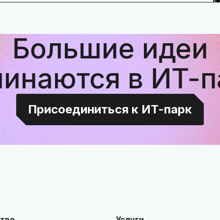
Большие идеи
чинаются в ИТ-п
Присоединиться к ИТ-парк
тво
Услуги