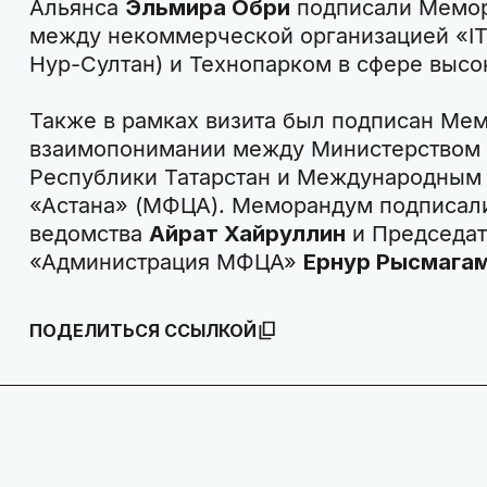
Альянса
Эльмира Обри
подписали Мемор
между некоммерческой организацией «IT Ed
Нур-Султан) и Технопарком в сфере высо
Также в рамках визита был подписан Ме
взаимопонимании между Министерством 
Республики Татарстан и Международным
«Астана» (МФЦА). Меморандум подписали
ведомства
Айрат Хайруллин
и Председат
«Администрация МФЦА»
Ернур Рысмага
ПОДЕЛИТЬСЯ ССЫЛКОЙ