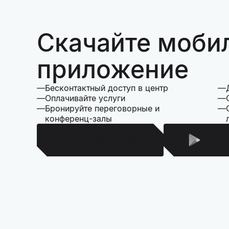
Скачайте моби
приложение
Бесконтактный доступ в центр
Оплачивайте услуги
Бронируйте переговорные и
конференц-залы
Для Iphone
Для 