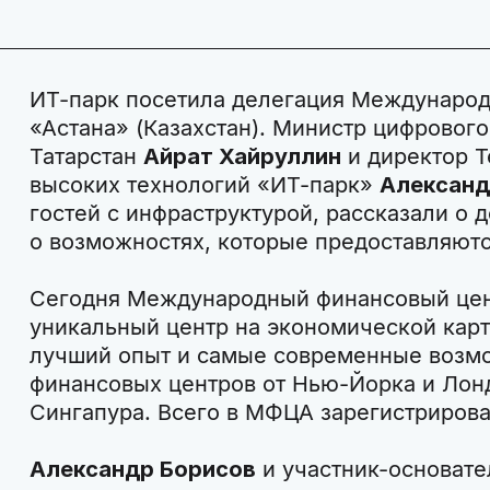
ИТ-парк посетила делегация Международ
«Астана» (Казахстан). Министр цифровог
Татарстан
Айрат Хайруллин
и директор Т
высоких технологий «ИТ-парк»
Александ
гостей с инфраструктурой, рассказали о 
о возможностях, которые предоставляют
Сегодня Международный финансовый цент
уникальный центр на экономической кар
лучший опыт и самые современные возм
финансовых центров от Нью-Йорка и Лонд
Сингапура. Всего в МФЦА зарегистриров
Александр Борисов
и участник-основате