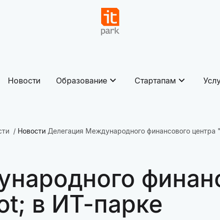
Новости
Образование
Стартапам
Усл
сти
Новости
Делегация Международного финансового центра "
ународного финанс
t; в ИТ-парке