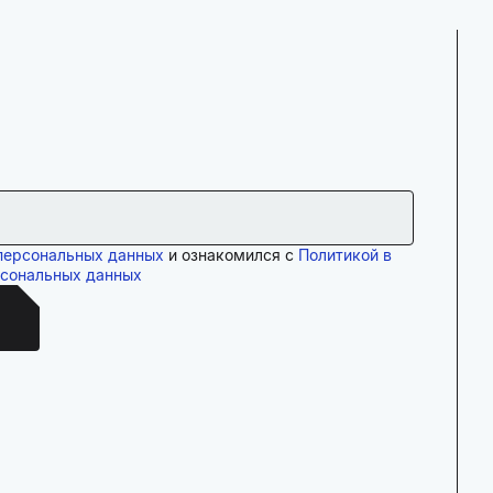
персональных данных
и ознакомился с
Политикой в
рсональных данных