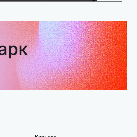
арк
Карьера