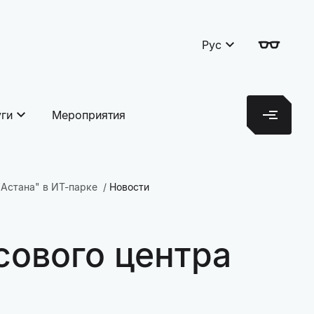
Рус
уги
Мероприятия
Астана" в ИТ-парке
Новости
ового центра