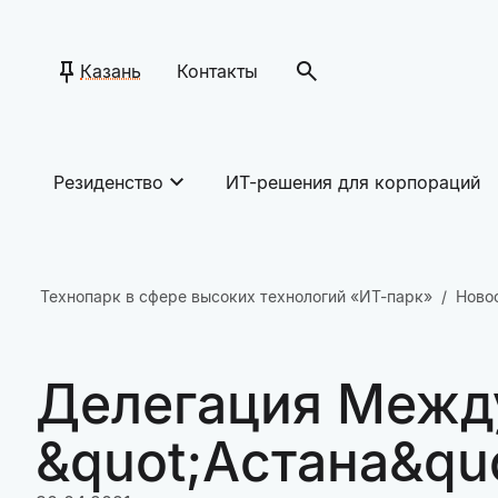
Казань
Контакты
Резиденство
ИТ-решения для корпораций
Технопарк в сфере высоких технологий «ИТ-парк»
Ново
Делегация Межд
&quot;Астана&quo