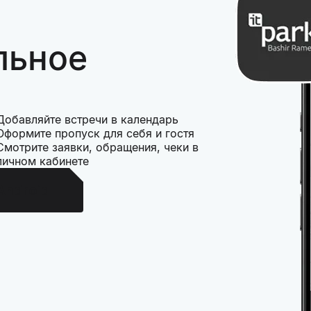
льное
Добавляйте встречи в календарь
Оформите пропуск для себя и гостя
Смотрите заявки, обращения, чеки в
личном кабинете
Android