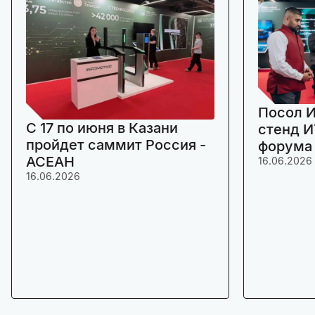
Посол И
C 17 по июня в Казани
стенд И
пройдет саммит Россия -
форума
АСЕАН
16.06.2026
16.06.2026