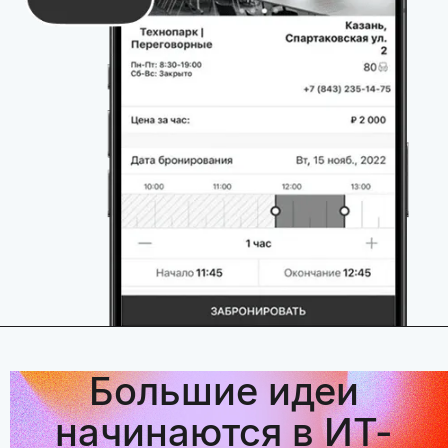
Большие идеи
начинаются в ИТ-