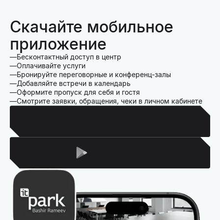
Скачайте мобильное
приложение
Бесконтактный доступ в центр
Оплачивайте услуги
Бронируйте переговорные и конференц-залы
Добавляйте встречи в календарь
Оформите пропуск для себя и гостя
Смотрите заявки, обращения, чеки в личном кабинете
Для Iphone
Для Android