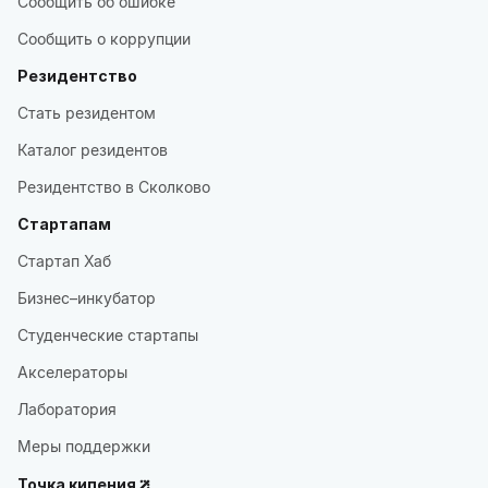
Сообщить об ошибке
Сообщить о коррупции
Резидентство
Стать резидентом
Каталог резидентов
Резидентство в Сколково
Стартапам
Стартап Хаб
Бизнес–инкубатор
Студенческие стартапы
Акселераторы
Лаборатория
Меры поддержки
Точка кипения