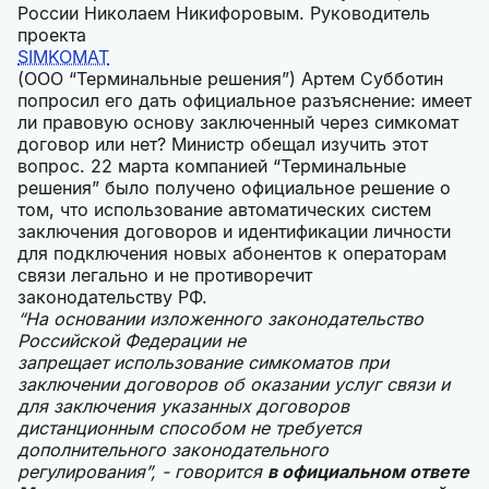
России Николаем Никифоровым. Руководитель
проекта
SIMKOMAT
(ООО “Терминальные решения”) Артем Субботин
попросил его дать официальное разъяснение: имеет
ли правовую основу заключенный через симкомат
договор или нет? Министр обещал изучить этот
вопрос. 22 марта компанией “Терминальные
решения” было получено официальное решение о
том, что использование автоматических систем
заключения договоров и идентификации личности
для подключения новых абонентов к операторам
связи легально и не противоречит
законодательству РФ.
“На основании изложенного законодательство
Российской Федерации не
запрещает использование симкоматов при
заключении договоров об оказании услуг связи и
для заключения указанных договоров
дистанционным способом не требуется
дополнительного законодательного
регулирования”, - говорится
в официальном ответе