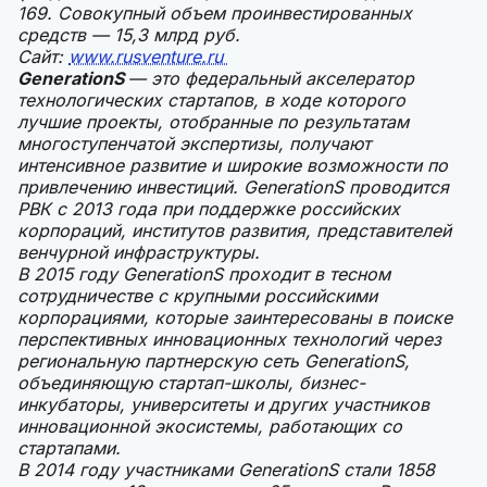
169. Совокупный объем проинвестированных
средств — 15,3 млрд руб.
Сайт:
www.rusventure.ru
GenerationS
— это федеральный акселератор
технологических стартапов, в ходе которого
лучшие проекты, отобранные по результатам
многоступенчатой экспертизы, получают
интенсивное развитие и широкие возможности по
привлечению инвестиций. GenerationS проводится
РВК с 2013 года при поддержке российских
корпораций, институтов развития, представителей
венчурной инфраструктуры.
В 2015 году GenerationS проходит в тесном
сотрудничестве с крупными российскими
корпорациями, которые заинтересованы в поиске
перспективных инновационных технологий через
региональную партнерскую сеть GenerationS,
объединяющую стартап-школы, бизнес-
инкубаторы, университеты и других участников
инновационной экосистемы, работающих со
стартапами.
В 2014 году участниками GenerationS стали 1858