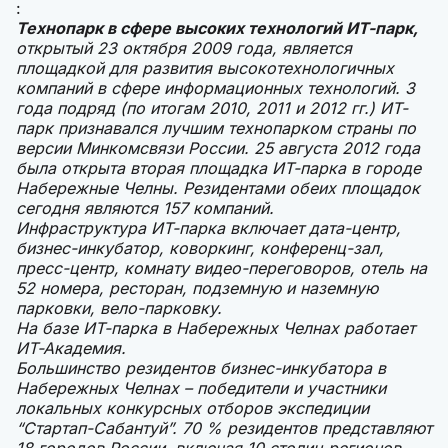
:
Технопарк в сфере высоких технологий ИТ-парк,
открытый 23 октября 2009 года, является
площадкой для развития высокотехнологичных
компаний в сфере информационных технологий. 3
года подряд (по итогам 2010, 2011 и 2012 гг.) ИТ-
парк признавался лучшим технопарком страны по
версии Минкомсвязи России. 25 августа 2012 года
была открыта вторая площадка ИТ-парка в городе
Набережные Челны. Резидентами обеих площадок
сегодня являются 157 компаний.
Инфраструктура ИТ-парка включает дата-центр,
бизнес-инкубатор, коворкинг, конференц-зал,
пресс-центр, комнату видео-переговоров, отель на
52 номера, ресторан, подземную и наземную
парковки, вело-парковку.
На базе ИТ-парка в Набережных Челнах работает
ИТ-Академия.
Большинство резидентов бизнес-инкубатора в
Набережных Челнах – победители и участники
локальных конкурсных отборов экспедиции
“Стартап-Сабантуй”. 70 % резидентов представляют