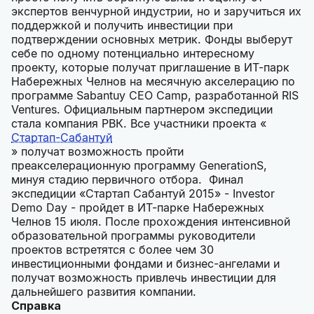
экспертов венчурной индустрии, но и заручиться их
поддержкой и получить инвестиции при
подтверждении основных метрик. Фонды выберут
себе по одному потенциально интересному
проекту, которые получат приглашение в ИТ-парк
Набережных Челнов на месячную акселерацию по
программе Sabantuy CEO Camp, разработанной RIS
Ventures. Официальным партнером экспедиции
стала компания РВК. Все участники проекта «
Стартап-Сабантуй
» получат возможность пройти
преакселерационную программу GenerationS,
минуя стадию первичного отбора. Финал
экспедиции «Стартап Сабантуй 2015» - Investor
Demo Day - пройдет в ИТ-парке Набережных
Челнов 15 июля. После прохождения интенсивной
образовательной программы руководители
проектов встретятся с более чем 30
инвестиционными фондами и бизнес-ангелами и
получат возможность привлечь инвестиции для
дальнейшего развития компании.
Справка