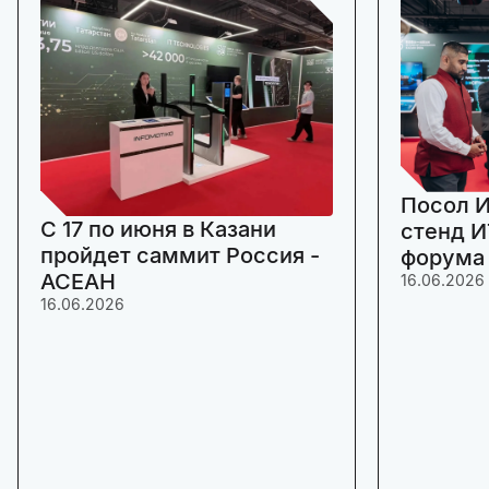
Посол И
C 17 по июня в Казани
стенд И
пройдет саммит Россия -
форума
АСЕАН
16.06.2026
16.06.2026