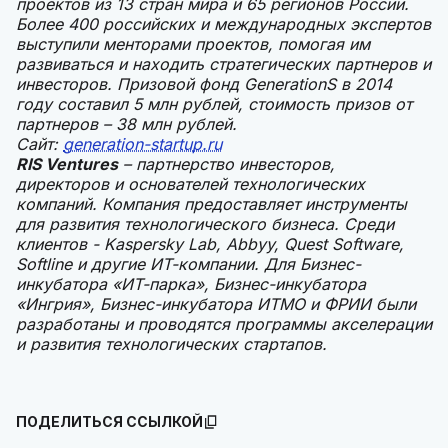
проектов из 13 стран мира и 65 регионов России.
Более 400 российских и международных экспертов
выступили менторами проектов, помогая им
развиваться и находить стратегических партнеров и
инвесторов. Призовой фонд GenerationS в 2014
году составил 5 млн рублей, стоимость призов от
партнеров – 38 млн рублей.
Сайт:
generation-startup.ru
RIS Ventures
– партнерство инвесторов,
директоров и основателей технологических
компаний. Компания предоставляет инструменты
для развития технологического бизнеса. Среди
клиентов - Kaspersky Lab, Abbyy, Quest Software,
Softline и другие ИТ-компании. Для Бизнес-
инкубатора «ИТ-парка», Бизнес-инкубатора
«Ингрия», Бизнес-инкубатора ИТМО и ФРИИ были
разработаны и проводятся программы акселерации
и развития технологических стартапов.
ПОДЕЛИТЬСЯ ССЫЛКОЙ