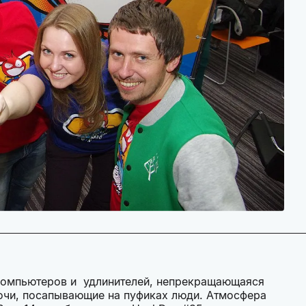
в компьютеров и удлинителей, непрекращающаяся
очи, посапывающие на пуфиках люди. Атмосфера