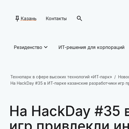
Казань
Контакты
Резиденство
ИТ-решения для корпораций
Технопарк в сфере высоких технологий «ИТ-парк»
Ново
На HackDay #35 в ИТ-парке казанские разработчики игр п
На HackDay #35 
игр привлекли ин