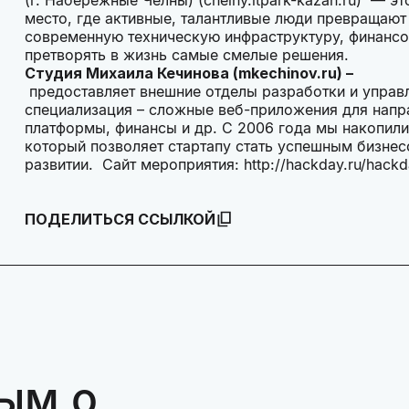
место, где активные, талантливые люди превращают
современную техническую инфраструктуру, финансо
претворять в жизнь самые смелые решения.
Студия Михаила Кечинова (mkechinov.ru) –
предоставляет внешние отделы разработки и управ
специализация – сложные веб-приложения для напра
платформы, финансы и др. С 2006 года мы накопили
который позволяет стартапу стать успешным бизнес
развитии. Сайт мероприятия: http://hackday.ru/hack
ПОДЕЛИТЬСЯ ССЫЛКОЙ
ым о