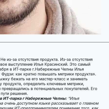
е из-за отсутствия продукта. Из-за отсутствия
вое выступление Илья Красинский. Это самый
кабря в ИТ-парке г.Набережные Челны Илья
Фудзи: как кратно повышать метрики продукта».
ыжку бежать на его мастер-класс и занимать
ку продукта, определить ключевые метрики,
и превращались в потенциальных покупателей. Его
 пути решения.
в ИТ-парка г Набережные Челны:
“Илья
а очень доступном языке рассказывает о главном
инающим ИТ-предпринимателям понимание того, как