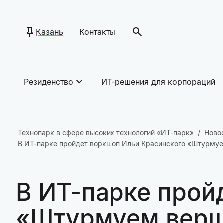
Казань
Контакты
Резиденство
ИТ-решения для корпораций
Технопарк в сфере высоких технологий «ИТ-парк»
Ново
В ИТ-парке пройдет воркшоп Ильи Красинского «Штурмуе
В ИТ-парке прой
«Штурмуем верши