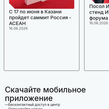
Посол И
C 17 по июня в Казани
стенд И
пройдет саммит Россия -
форума
АСЕАН
16.06.2026
16.06.2026
Скачайте мобильное
приложение
Бесконтактный доступ в центр
Оплачивайте услуги