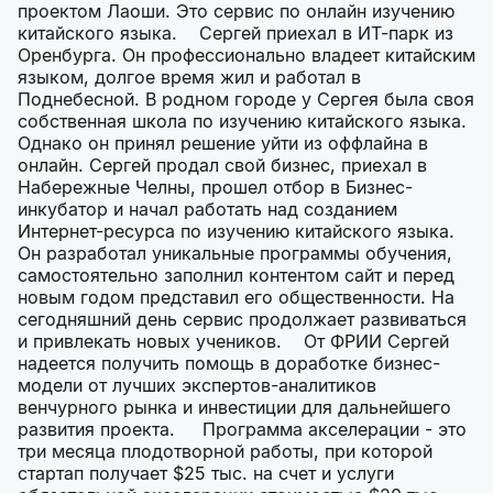
проектом Лаоши. Это сервис по онлайн изучению
китайского языка. Сергей приехал в ИТ-парк из
Оренбурга. Он профессионально владеет китайским
языком, долгое время жил и работал в
Поднебесной. В родном городе у Сергея была своя
собственная школа по изучению китайского языка.
Однако он принял решение уйти из оффлайна в
онлайн. Сергей продал свой бизнес, приехал в
Набережные Челны, прошел отбор в Бизнес-
инкубатор и начал работать над созданием
Интернет-ресурса по изучению китайского языка.
Он разработал уникальные программы обучения,
самостоятельно заполнил контентом сайт и перед
новым годом представил его общественности. На
сегодняшний день сервис продолжает развиваться
и привлекать новых учеников. От ФРИИ Сергей
надеется получить помощь в доработке бизнес-
модели от лучших экспертов-аналитиков
венчурного рынка и инвестиции для дальнейшего
развития проекта. Программа акселерации - это
три месяца плодотворной работы, при которой
стартап получает $25 тыс. на счет и услуги