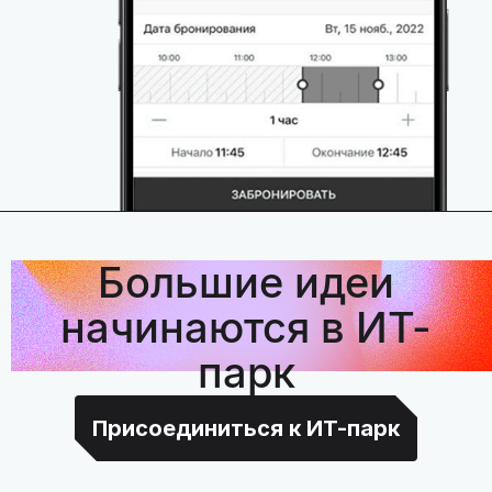
Большие идеи
начинаются в ИТ-
парк
Присоединиться к ИТ-парк