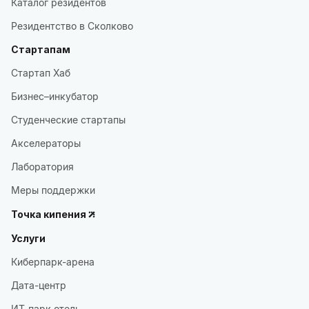
Каталог резидентов
Резидентство в Сколково
Стартапам
Стартап Хаб
Бизнес–инкубатор
Студенческие стартапы
Акселераторы
Лаборатория
Меры поддержки
Точка кипения
Услуги
Киберпарк-арена
Дата-центр
ИТ-парк отель