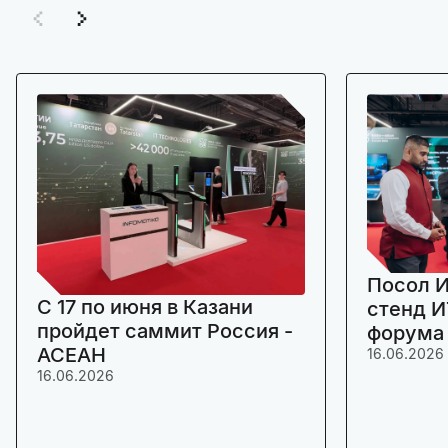
Посол И
C 17 по июня в Казани
стенд И
пройдет саммит Россия -
форума
АСЕАН
16.06.2026
16.06.2026