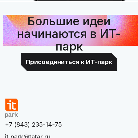
Большие идеи
начинаются в ИТ-
парк
Присоединиться к ИТ-парк
+7 (843) 235-14-75
it.park@tatar.ru