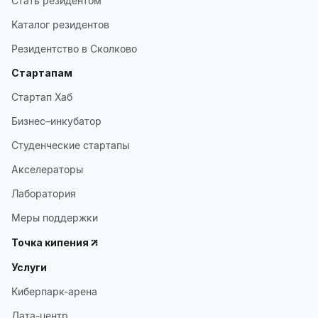
Стать резидентом
Каталог резидентов
Резидентство в Сколково
Стартапам
Стартап Хаб
Бизнес–инкубатор
Студенческие стартапы
Акселераторы
Лаборатория
Меры поддержки
Точка кипения
Услуги
Киберпарк-арена
Дата-центр