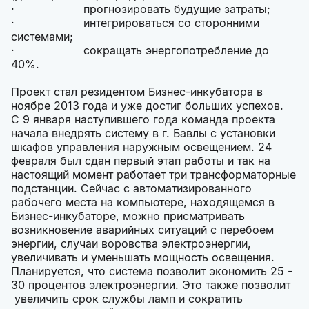
· прогнозировать будущие затраты;
· интегрироваться со сторонними
системами;
· сокращать энергопотребление до
40%.
Проект стал резидентом Бизнес-инкубатора в
ноябре 2013 года и уже достиг больших успехов.
С 9 января наступившего года команда проекта
начала внедрять систему в г. Бавлы с установки
шкафов управления наружным освещением. 24
февраля был сдан первый этап работы и так на
настоящий момент работает три трансформаторные
подстанции. Сейчас с автоматизированного
рабочего места на компьютере, находящемся в
Бизнес-инкубаторе, можно присматривать
возникновение аварийных ситуаций с перебоем
энергии, случаи воровства электроэнергии,
увеличивать и уменьшать мощность освещения.
Планируется, что система позволит экономить 25 -
30 процентов электроэнергии. Это также позволит
увеличить срок службы ламп и сократить