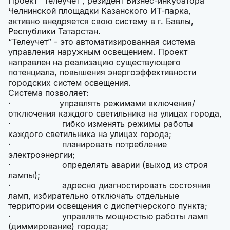
Проект “Телеучет”, резидент Бизнес-инкубатора
Челнинской площадки Казанского ИТ-парка,
активно внедряется свою систему в г. Бавлы,
Республики Татарстан.
“Телеучет” - это автоматизированная система
управления наружным освещением. Проект
направлен на реализацию существующего
потенциала, повышения энергоэффективности
городских систем освещения.
Система позволяет:
· управлять режимами включения/
отключения каждого светильника на улицах города,
· гибко изменять режимы работы
каждого светильника на улицах города;
· планировать потребление
электроэнергии;
· определять аварии (выход из строя
лампы);
· адресно диагностировать состояния
ламп, избирательно отключать отдельные
территории освещения с диспетчерского пункта;
· управлять мощностью работы ламп
(диммирование) города;