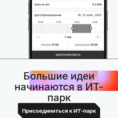
Большие идеи
начинаются в ИТ-
парк
Присоединиться к ИТ-парк