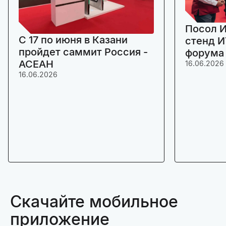
Посол И
C 17 по июня в Казани
стенд И
пройдет саммит Россия -
форума
АСЕАН
16.06.2026
16.06.2026
Скачайте мобильное
приложение