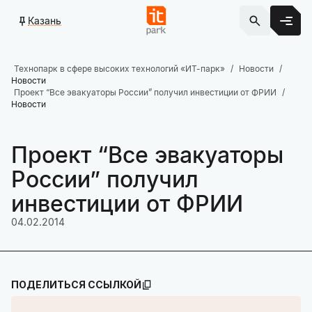
Казань
Технопарк в сфере высоких технологий «ИТ-парк»
Новости
Новости
Проект “Все эвакуаторы России” получил инвестиции от ФРИИ
Новости
Проект “Все эвакуаторы
России” получил
инвестиции от ФРИИ
04.02.2014
ПОДЕЛИТЬСЯ ССЫЛКОЙ