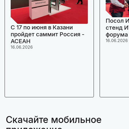
Посол И
C 17 по июня в Казани
стенд И
пройдет саммит Россия -
форума
АСЕАН
16.06.2026
16.06.2026
Скачайте мобильное