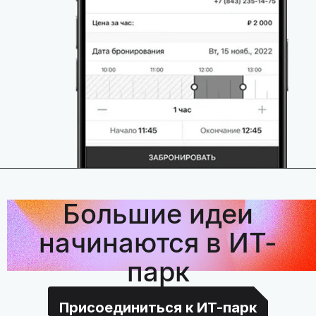
Большие идеи
начинаются в ИТ-
парк
Присоединиться к ИТ-парк