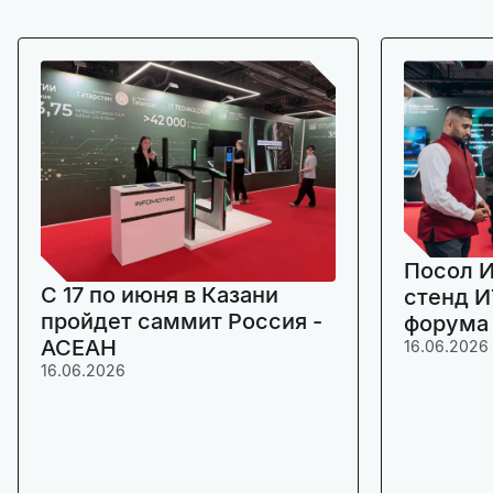
Посол И
C 17 по июня в Казани
стенд И
пройдет саммит Россия -
форума
АСЕАН
16.06.2026
16.06.2026