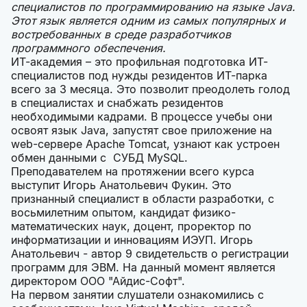
специалистов по программированию на языке Java.
Этот язык является одним из самых популярных и
востребованных в среде разработчиков
программного обеспечения.
ИТ-академия – это профильная подготовка ИТ-
специалистов под нужды резидентов ИТ-парка
всего за 3 месяца. Это позволит преодолеть голод
в специалистах и снабжать резидентов
необходимыми кадрами. В процессе учебы они
освоят язык Java, запустят свое приложение на
web-сервере Apache Tomcat, узнают как устроен
обмен данными с СУБД MySQL.
Преподавателем на протяжении всего курса
выступит Игорь Анатольевич Фукин. Это
признанный специалист в области разработки, с
восьмилетним опытом, кандидат физико-
математических наук, доцент, проректор по
информатизации и инновациям ИЭУП. Игорь
Анатольевич - автор 9 свидетельств о регистрации
программ для ЭВМ. На данный момент является
директором ООО "Айдис-Софт".
На первом занятии слушатели ознакомились с