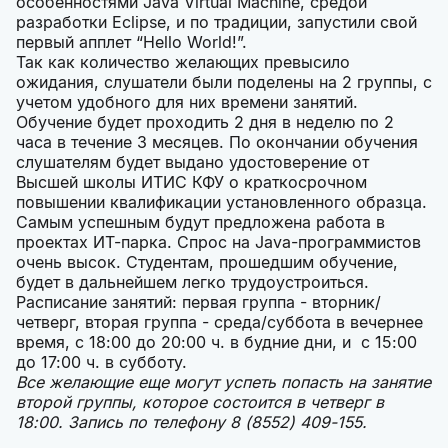
особенностями Java Virtual Machine, средой
разработки Eclipse, и по традиции, запустили свой
первый апплет “Hello World!”.
Так как количество желающих превысило
ожидания, слушатели были поделены на 2 группы, с
учетом удобного для них времени занятий.
Обучение будет проходить 2 дня в неделю по 2
часа в течение 3 месяцев. По окончании обучения
слушателям будет выдано удостоверение от
Высшей школы ИТИС КФУ о краткосрочном
повышении квалификации установленного образца.
Самым успешным будут предложена работа в
проектах ИТ-парка. Спрос на Java-программистов
очень высок. Студентам, прошедшим обучение,
будет в дальнейшем легко трудоустроиться.
Расписание занятий: первая группа - вторник/
четверг, вторая группа - среда/суббота в вечернее
время, с 18:00 до 20:00 ч. в будние дни, и с 15:00
до 17:00 ч. в субботу.
Все желающие еще могут успеть попасть на занятие
второй группы, которое состоится в четверг в
18:00. Запись по телефону 8 (8552) 409-155.