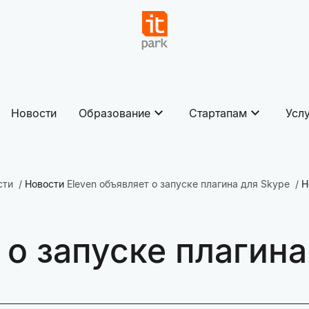
Новости
Образование
Стартапам
Усл
сти
Новости
Eleven объявляет о запуске плагина для Skype
Н
 о запуске плагина