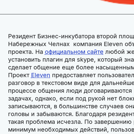
Резидент Бизнес-инкубатора второй площ
Набережных Челнах компания Eleven объ
проекта. На
официальном сайте
любой же
установить плагин для skype, который зн
сделает общение еще более насыщенным
Проект
Eleven
предоставляет пользовате
разговор в текстовом виде для дальнейше
процессе общения люди договариваются 
задачах, однако, если под рукой нет блок
записываются, в большинстве случаев он
головы и забываются. Благодаря резиден
такая проблема исчезла. По завершению 
минимум необходимых действий, пользов