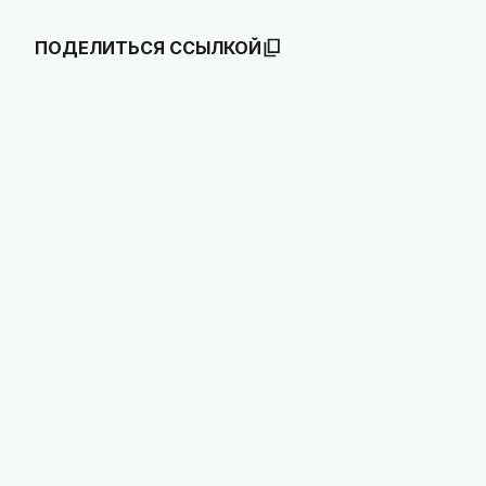
ПОДЕЛИТЬСЯ ССЫЛКОЙ