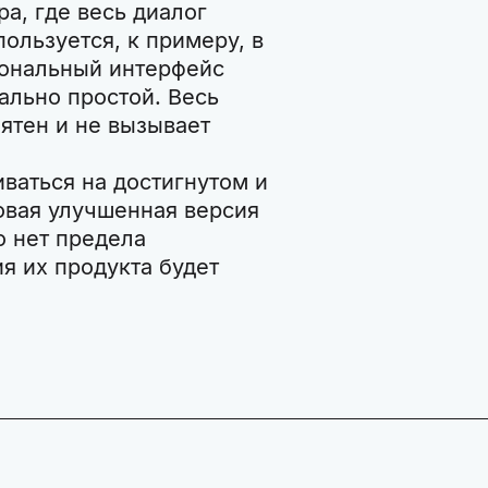
а, где весь диалог
ользуется, к примеру, в
иональный интерфейс
ально простой. Весь
ятен и не вызывает
ваться на достигнутом и
овая улучшенная версия
о нет предела
я их продукта будет