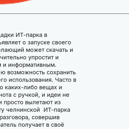
адки ИТ-парка в
являет о запуске своего
лающий может скачать и
ачительно упростит и
 и информативным.
лю возможность сохранить
го использования. Часто в
о каких-либо вещах и
нота с ручкой, и идеи не
и просто вылетают из
ту челнинской ИТ-парка
разговора, совершив
атель получает в своё