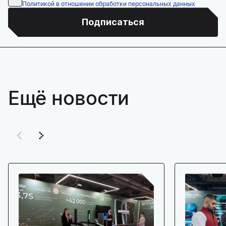
Политикой в отношении обработки персональных данных
Подписаться
Ещё новости