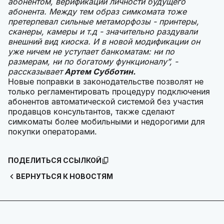
абонентом, верификации личности будущего
абонента. Между тем образ симкомата тоже
претерпевал сильные метаморфозы - принтеры,
сканеры, камеры и т.д - значительно раздували
внешний вид киоска. И в новой модификации он
уже ничем не уступает банкоматам: ни по
размерам, ни по богатому функционалу”, -
рассказывает
Артем Субботин.
Новые поправки в законодательстве позволят не
только регламентировать процедуру подключения
абонентов автоматической системой без участия
продавцов консультантов, также сделают
симкоматы более мобильными и недорогими для
покупки операторами.
ПОДЕЛИТЬСЯ ССЫЛКОЙ
ВЕРНУТЬСЯ К НОВОСТЯМ