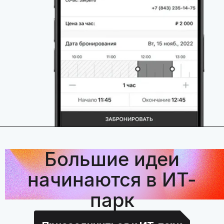
Большие идеи
начинаются в ИТ-
парк