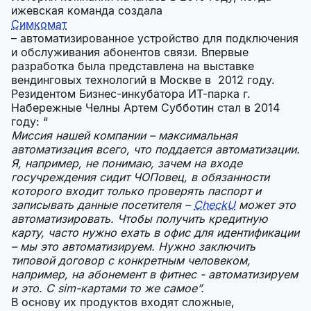
ижевская команда создала
Симкомат
– автоматизированное устройство для подключения
и обслуживания абонентов связи. Впервые
разработка была представлена на выставке
вендинговых технологий в Москве в 2012 году.
Резидентом Бизнес-инкубатора ИТ-парка г.
Набережные Челны Артем Субботин стал в 2014
году: “
Миссия нашей компании – максимальная
автоматизация всего, что поддается автоматизации.
Я, например, не понимаю, зачем на входе
госучреждения сидит ЧОПовец, в обязанности
которого входит только проверять паспорт и
записывать данные посетителя –
CheckU
может это
автоматизировать. Чтобы получить кредитную
карту, часто нужно ехать в офис для идентификации
– мы это автоматизируем. Нужно заключить
типовой договор с конкретным человеком,
например, на абонемент в фитнес - автоматизируем
и это. С sim-картами то же самое”.
В основу их продуктов входят сложные,