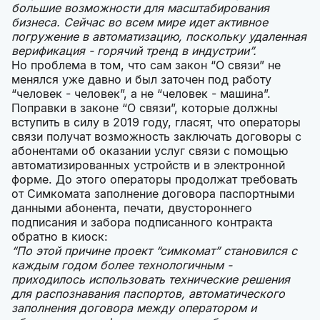
большие возможности для масштабирования
бизнеса. Сейчас во всем мире идет активное
погружение в автоматизацию, поскольку удаленная
верификация - горячий тренд в индустрии”.
Но проблема в том, что сам закон “О связи” не
менялся уже давно и был заточен под работу
“человек - человек”, а не “человек - машина”.
Поправки в законе “О связи”, которые должны
вступить в силу в 2019 году, гласят, что операторы
связи получат возможность заключать договоры с
абонентами об оказании услуг связи с помощью
автоматизированных устройств и в электронной
форме. До этого операторы продолжат требовать
от Симкомата заполнение договора паспортными
данными абонента, печати, двустороннего
подписания и забора подписанного контракта
обратно в киоск:
“По этой причине проект “симкомат” становился с
каждым годом более технологичным -
приходилось использовать технические решения
для распознавания паспортов, автоматического
заполнения договора между оператором и