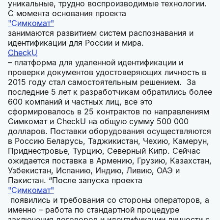
уникальные, трудно воспроизводимые технологии.
С момента основания проекта
"Симкомат"
занимаются развитием систем распознавания и
идентификации для России и мира.
CheckU
– платформа для удаленной идентификации и
проверки документов удостоверяющих личность в
2015 году стал самостоятельным решением. За
последние 5 лет к разработчикам обратились более
600 компаний и частных лиц, все это
сформировалось в 25 контрактов по направлениям
Симкомат и CheckU на общую сумму 500 000
долларов. Поставки оборудования осуществляются
в Россию Беларусь, Таджикистан, Чехию, Камерун,
Приднестровье, Турцию, Северный Кипр. Сейчас
ожидается поставка в Армению, Грузию, Казахстан,
Узбекистан, Испанию, Индию, Ливию, ОАЭ и
Пакистан. “После запуска проекта
"Симкомат"
появились и требования со стороны операторов, а
именно – работа по стандартной процедуре
заключения договоров и идентификации личности с