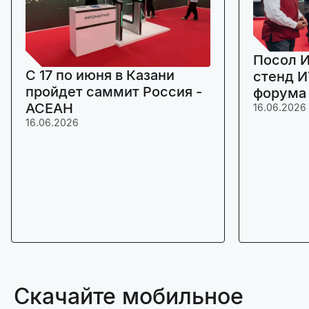
Посол И
C 17 по июня в Казани
стенд И
пройдет саммит Россия -
форума
АСЕАН
16.06.2026
16.06.2026
Скачайте мобильное