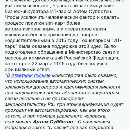
участием человека”, – рассказывает выпускник
Бизнес-инкубатора ИТ-парка Артем Субботин.
Чтобы исключить человеческий фактор и сделать
процесс покупки sim-карт более
автоматизированным, а у операторов связи
исключить боязнь признания договоров
недействительными в 2015 году Технопарком “ИТ-
парк” была оказана поддержка этой идеи. Было
подготовлено обращение в Министерство связи и
массовых коммуникаций Российской Федерации,
на которое 22 марта 2015 года был получен
официальный ответ.
“
В ответном письме
министерства было сказано,
что использование автоматических систем
заключения договоров и идентификации личности
для подключения новых абонентов к операторам
связи легально и не противоречит
законодательству РФ, при этом верификация будет
проходит не автоматизировано, как мы этого
хотели, а при помощи удаленного человека, –
вспоминает
Артем Субботин
- С появлением
поправок в закон “О связи” для нас откроются