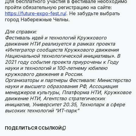
Для бесплатного участия в фестивале необходимо
пройти обязательную регистрацию на сайте:
https://future-expo-fest.ru/
. Не забудьте выбрать
город Набережные Челны.
Для справки:
Фестиваль идей и технологий Кружкового
движения НТИ реализуется в рамках проекта
«Интегратор сообществ Кружкового движения
Национальной технологической инициативы». В
2021 году события проекта приурочены к Году
науки и технологий и 100-летнему юбилею
кружкового движения в России.
Организаторы и партнеры Фестиваля: Министерство
науки и высшего образования РФ, Ассоциация
менеджеров культуры, Платформа НТИ, Кружковое
движение НТИ, Агентство стратегических
инициатив, Университет 20.35, Технопарк в сфере
высоких технологий “ИТ-парк”
ПОДЕЛИТЬСЯ ССЫЛКОЙ