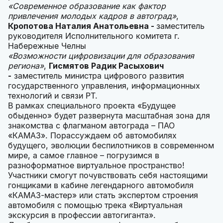
«Современное образование как фактор
привлечения молодых кадров в автоград»
,
Кропотова Наталия Анатольевна -
заместитель
руководителя Исполнительного комитета г.
Набережные Челны
«Возможности цифровизации для образования
региона»
,
Гисмятов Радик Расыхович
-
заместитель министра цифрового развития
государственного управления, информационных
технологий и связи РТ.
В рамках специального проекта «Будущее
обыденно» будет развернута масштабная зона для
знакомства с флагманом автограда – ПАО
«КАМАЗ». Порассуждаем об автомобилях
будущего, эволюции беспилотников в современном
мире, а самое главное – погрузимся в
разноформатное виртуальное пространство!
Участники смогут почувствовать себя настоящими
гонщиками в кабине легендарного автомобиля
«КАМАЗ-мастер» или стать экспертом строения
автомобиля с помощью трека «Виртуальная
экскурсия в профессии автогиганта».