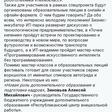
робототехники «Технокласс».
Также для участников в рамках спецпроекта будут
организованы образовательные лекции в онлайн и
офлайн-формате. О чем будем говорить? Да обо
всем, что интересно молодому поколению! Бизнес-
инкубатор ИТ-парка развернет дискуссию о
технологическом предпринимательстве, в «Точке
кипения» пройдут встречи по проектированию и
производству в новом мире, по вопросам
футурологии и возможностям транспорта
будущего, а в ИТ-академии пройдет мастер-класс
«Программирование искусственного интеллекта
без программирования».
Помимо мастер-классов и образовательных лекций
фестиваль готовит для своих участников серию
воркшопов от именитых спикеров автограда и
региона. Некоторые из них:
«Новая роль дополнительного образования в
подготовке кадров»
,
Зиновьев Алексей
Михайлович -
руководитель Государственного
бюджетного учреждения дополнительного
образования «Республиканский центр внешкольной
работы».