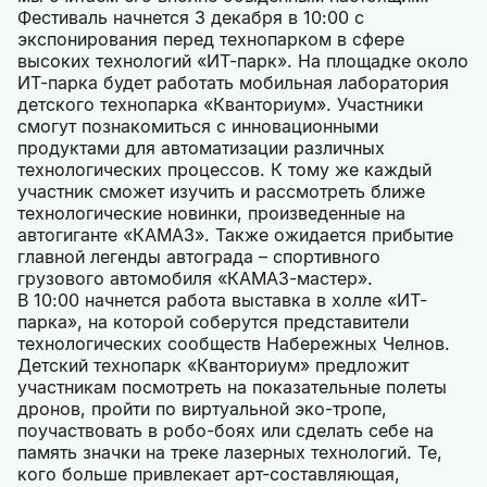
Фестиваль начнется 3 декабря в 10:00 с
экспонирования перед технопарком в сфере
высоких технологий «ИТ-парк». На площадке около
ИТ-парка будет работать мобильная лаборатория
детского технопарка «Кванториум». Участники
смогут познакомиться с инновационными
продуктами для автоматизации различных
технологических процессов. К тому же каждый
участник сможет изучить и рассмотреть ближе
технологические новинки, произведенные на
автогиганте «КАМАЗ». Также ожидается прибытие
главной легенды автограда – спортивного
грузового автомобиля «КАМАЗ-мастер».
В 10:00 начнется работа выставка в холле «ИТ-
парка», на которой соберутся представители
технологических сообществ Набережных Челнов.
Детский технопарк «Кванториум» предложит
участникам посмотреть на показательные полеты
дронов, пройти по виртуальной эко-тропе,
поучаствовать в робо-боях или сделать себе на
память значки на треке лазерных технологий. Те,
кого больше привлекает арт-составляющая,