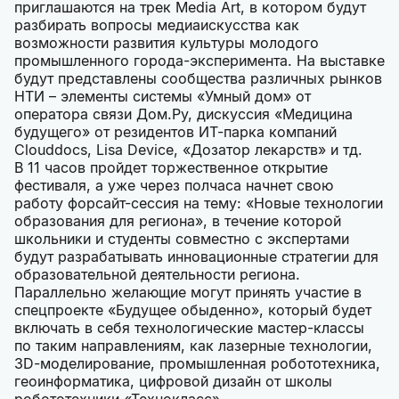
приглашаются на трек Media Art, в котором будут
разбирать вопросы медиаискусства как
возможности развития культуры молодого
промышленного города-эксперимента. На выставке
будут представлены сообщества различных рынков
НТИ – элементы системы «Умный дом» от
оператора связи Дом.Ру, дискуссия «Медицина
будущего» от резидентов ИТ-парка компаний
Clouddocs, Lisa Device, «Дозатор лекарств» и тд.
В 11 часов пройдет торжественное открытие
фестиваля, а уже через полчаса начнет свою
работу форсайт-сессия на тему: «Новые технологии
образования для региона», в течение которой
школьники и студенты совместно с экспертами
будут разрабатывать инновационные стратегии для
образовательной деятельности региона.
Параллельно желающие могут принять участие в
спецпроекте «Будущее обыденно», который будет
включать в себя технологические мастер-классы
по таким направлениям, как лазерные технологии,
3D-моделирование, промышленная робототехника,
геоинформатика, цифровой дизайн от школы