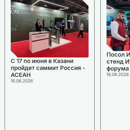
Посол И
C 17 по июня в Казани
стенд И
пройдет саммит Россия -
форума
АСЕАН
16.06.2026
16.06.2026