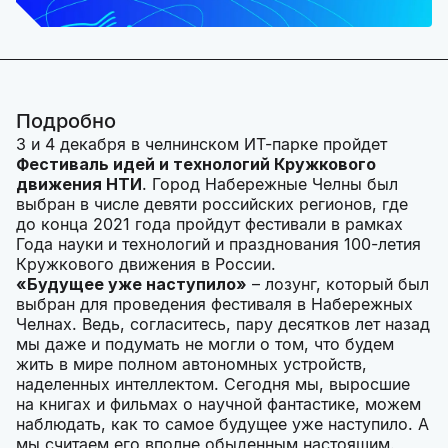
Подробно
3 и 4 декабря в челнинском ИТ-парке пройдет
Фестиваль идей и технологий Кружкового
движения НТИ
. Город Набережные Челны был
выбран в числе девяти российских регионов, где
до конца 2021 года пройдут фестивали в рамках
Года науки и технологий и празднования 100-летия
Кружкового движения в России.
«Будущее уже наступило»
– лозунг, который был
выбран для проведения фестиваля в Набережных
Челнах. Ведь, согласитесь, пару десятков лет назад
мы даже и подумать не могли о том, что будем
жить в мире полном автономных устройств,
наделенных интеллектом. Сегодня мы, выросшие
на книгах и фильмах о научной фантастике, можем
наблюдать, как то самое будущее уже наступило. А
мы считаем его вполне обыденным настоящим.