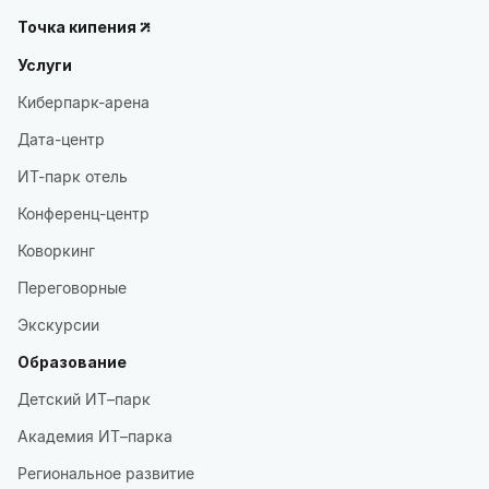
Точка кипения
Услуги
Киберпарк-арена
Дата-центр
ИТ-парк отель
Конференц-центр
Коворкинг
Переговорные
Экскурсии
Образование
Детский ИТ–парк
Академия ИТ–парка
Региональное развитие