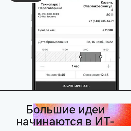
Большие идеи
начинаются в ИТ-