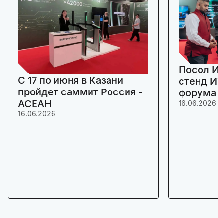
Посол И
C 17 по июня в Казани
стенд И
пройдет саммит Россия -
форума
АСЕАН
16.06.2026
16.06.2026