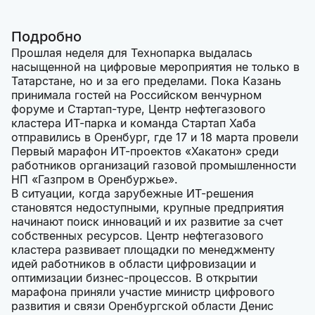
Подробно
Прошлая неделя для Технопарка выдалась
насыщенной на цифровые мероприятия не только в
Татарстане, но и за его пределами. Пока Казань
принимала гостей на Российском венчурном
форуме и Стартап-туре, Центр нефтегазового
кластера ИТ-парка и команда Стартап Хаба
отправились в Оренбург, где 17 и 18 марта провели
Первый марафон ИТ-проектов «Хакатон» среди
работников организаций газовой промышленности
НП «Газпром в Оренбуржье».
В ситуации, когда зарубежные ИТ-решения
становятся недоступными, крупные предприятия
начинают поиск инноваций и их развитие за счет
собственных ресурсов. Центр нефтегазового
кластера развивает площадки по менеджменту
идей работников в области цифровизации и
оптимизации бизнес-процессов. В открытии
марафона приняли участие министр цифрового
развития и связи Оренбургской области Денис