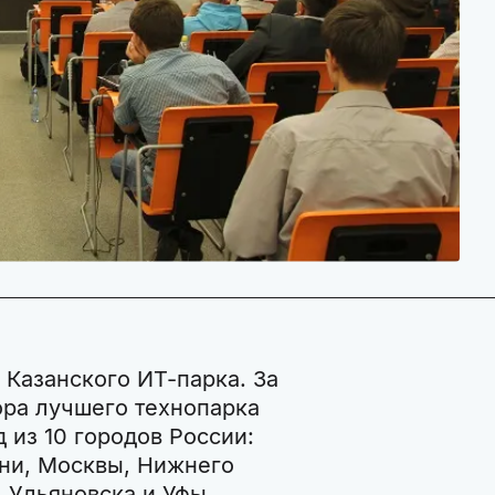
 Казанского ИТ-парка. За
ора лучшего технопарка
 из 10 городов России:
ани, Москвы, Нижнего
 Ульяновска и Уфы.