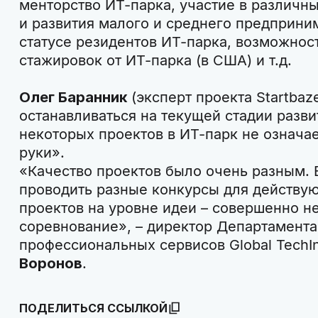
менторство ИТ-парка, участие в различ
и развития малого и среднего предприни
статусе резидентов ИТ-парка, возможнос
стажировок от ИТ-парка (в США) и т.д.
Олег Баранник
(эксперт проекта Startbaz
останавливаться на текущей стадии разв
некоторых проектов в ИТ-парк не означае
руки».
«Качество проектов было очень разным. 
проводить разные конкурсы для действу
проектов на уровне идеи – совершенно н
соревнование», – директор Департамента
профессиональных сервисов Global TechI
Воронов
.
ПОДЕЛИТЬСЯ ССЫЛКОЙ