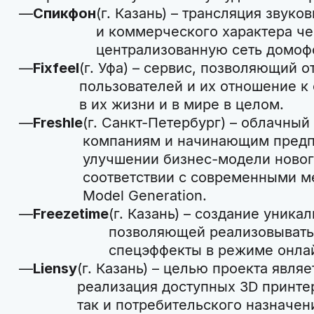
Спикфон
(г. Казань) – трансляция звук
и коммерческого характера че
централизованную сеть домоф
Fixfeel
(г. Уфа) – сервис, позволяющий 
пользователей и их отношение 
в их жизни и в мире в целом.
Freshle
(г. Санкт-Петербург) – облачны
компаниям и начинающим предп
улучшении бизнес-модели нового
соответствии с современными м
Model Generation.
Freezetime
(г. Казань) – создание уника
позволяющей реализовывать
спецэффекты в режиме онла
Liensy
(г. Казань) – целью проекта являе
реализация доступных 3D принте
так и потребительского назначен