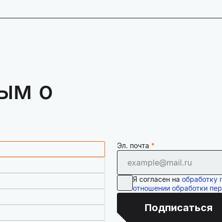
ым о
Эл. почта
Я согласен на
обработку 
отношении обработки пе
Подписаться