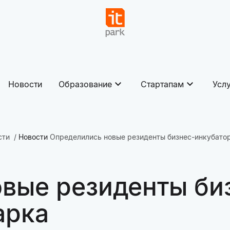
Новости
Образование
Стартапам
Усл
сти
Новости
Определились новые резиденты бизнес-инкубатор
вые резиденты би
арка