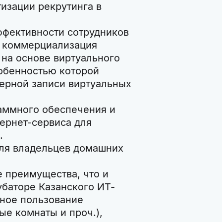
атизации рекрутинга в
эффективности сотрудников
 и коммерциализация
на основе виртуального
собенностью которой
ерной записи виртуальных
граммного обеспечения и
ернет-сервиса для
.
 для владельцев домашних
 преимущества, что и
убаторе Казанского ИТ-
тное пользование
ые комнаты и проч.),