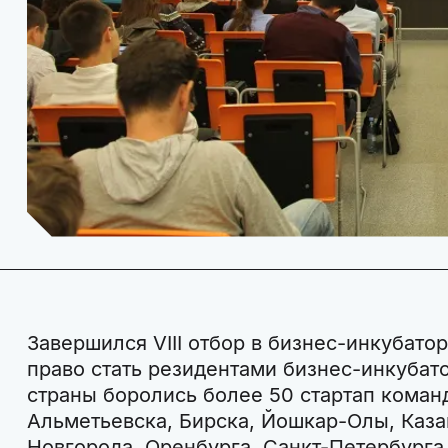
Завершился VIII отбор в бизнес-инкубатор
право стать резидентами бизнес-инкубат
страны боролись более 50 стартап команд
Альметьевска, Бирска, Йошкар-Олы, Каз
Новгорода, Оренбурга, Санкт-Петербурга,