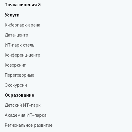
Точка кипения
Услуги
Киберпарк-арена
Дата-центр
ИТ-парк отель
Конференц-центр
Коворкинг
Переговорные
Экскурсии
Образование
Детский ИТ–парк
Академия ИТ–парка
Региональное развитие