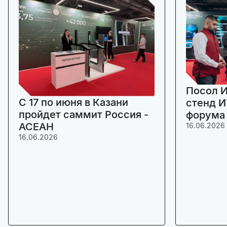
Посол И
C 17 по июня в Казани
стенд И
пройдет саммит Россия -
форума
АСЕАН
16.06.2026
16.06.2026