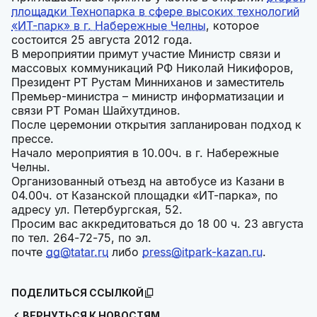
площадки Технопарка в сфере высоких технологий
«ИТ-парк» в г. Набережные Челны
, которое
состоится 25 августа 2012 года.
В мероприятии примут участие Министр связи и
массовых коммуникаций РФ Николай Никифоров,
Президент РТ Рустам Минниханов и заместитель
Премьер-министра – министр информатизации и
связи РТ Роман Шайхутдинов.
После церемонии открытия запланирован подход к
прессе.
Начало мероприятия в 10.00ч. в г. Набережные
Челны.
Организованный отъезд на автобусе из Казани в
04.00ч. от Казанской площадки «ИТ-парка», по
адресу ул. Петербургская, 52.
Просим вас аккредитоваться до 18 00 ч. 23 августа
по тел. 264-72-75, по эл.
почте
gg@tatar.ru
либо
press@itpark-kazan.ru
.
ПОДЕЛИТЬСЯ ССЫЛКОЙ
ВЕРНУТЬСЯ К НОВОСТЯМ