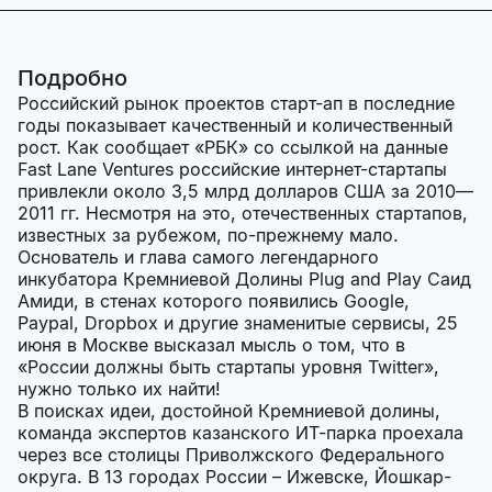
Подробно
Российский рынок проектов старт-ап в последние
годы показывает качественный и количественный
рост. Как сообщает «РБК» со ссылкой на данные
Fast Lane Ventures российские интернет-стартапы
привлекли около 3,5 млрд долларов США за 2010—
2011 гг. Несмотря на это, отечественных стартапов,
известных за рубежом, по-прежнему мало.
Основатель и глава самого легендарного
инкубатора Кремниевой Долины Plug and Play Саид
Амиди, в стенах которого появились Google,
Paypal, Dropbox и другие знаменитые сервисы, 25
июня в Москве высказал мысль о том, что в
«России должны быть стартапы уровня Twitter»,
нужно только их найти!
В поисках идеи, достойной Кремниевой долины,
команда экспертов казанского ИТ-парка проехала
через все столицы Приволжского Федерального
округа. В 13 городах России – Ижевске, Йошкар-