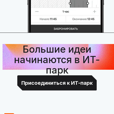
Большие идеи
начинаются в ИТ-
парк
Присоединиться к ИТ-парк