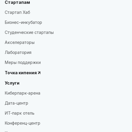
Стартапам
Стартап Хаб
Бизнес–инкубатор
Студенческие стартапы
Акселераторы
Лаборатория
Меры поддержки
Точка кипения
Услуги
Киберпарк-арена
Дата-центр
ИТ-парк отель
Конференц-центр