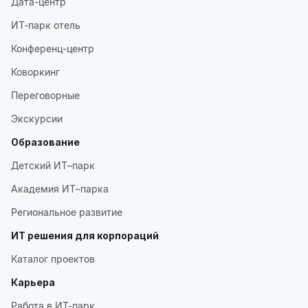
Дата-центр
ИТ-парк отель
Конференц-центр
Коворкинг
Переговорные
Экскурсии
Образование
Детский ИТ–парк
Академия ИТ–парка
Региональное развитие
ИТ решения для корпораций
Каталог проектов
Карьера
Работа в ИТ-парк