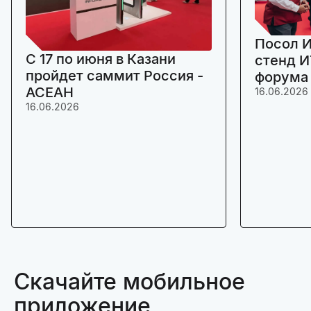
Посол И
C 17 по июня в Казани
стенд И
пройдет саммит Россия -
форума
АСЕАН
16.06.2026
16.06.2026
Скачайте мобильное
приложение