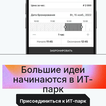
Большие идеи
начинаются в ИТ-
парк
Присоединиться к ИТ-парк