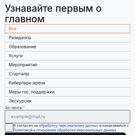
Узнавайте первым о
главном
Все
Резиденты
Образование
Услуги
Мероприятия
Стартапы
Киберпарк-арена
Меры гос. поддержки
Экскурсии
Эл. почта
Я согласен на
обработку персональных данных
и ознакомился с
Политикой в отношении обработки персональных данных