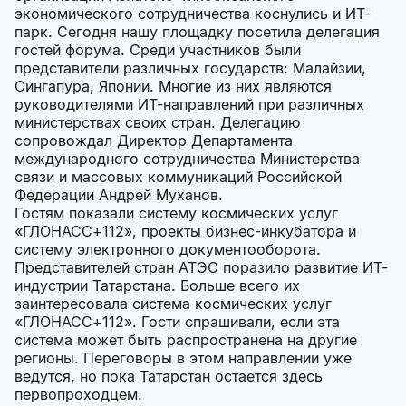
экономического сотрудничества коснулись и ИТ-
парк. Сегодня нашу площадку посетила делегация
гостей форума. Среди участников были
представители различных государств: Малайзии,
Сингапура, Японии. Многие из них являются
руководителями ИТ-направлений при различных
министерствах своих стран. Делегацию
сопровождал Директор Департамента
международного сотрудничества Министерства
связи и массовых коммуникаций Российской
Федерации Андрей Муханов.
Гостям показали систему космических услуг
«ГЛОНАСС+112», проекты бизнес-инкубатора и
систему электронного документооборота.
Представителей стран АТЭС поразило развитие ИТ-
индустрии Татарстана. Больше всего их
заинтересовала система космических услуг
«ГЛОНАСС+112». Гости спрашивали, если эта
система может быть распространена на другие
регионы. Переговоры в этом направлении уже
ведутся, но пока Татарстан остается здесь
первопроходцем.