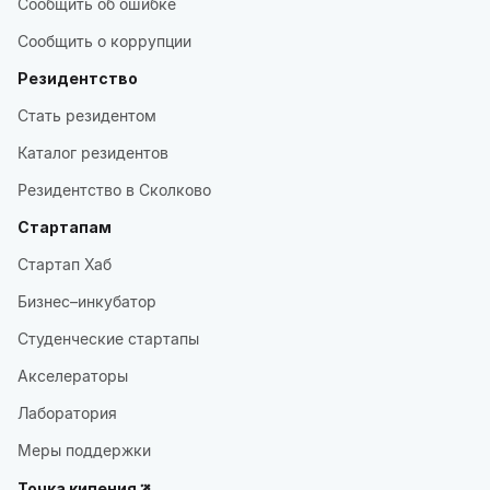
Сообщить об ошибке
Сообщить о коррупции
Резидентство
Стать резидентом
Каталог резидентов
Резидентство в Сколково
Стартапам
Стартап Хаб
Бизнес–инкубатор
Студенческие стартапы
Акселераторы
Лаборатория
Меры поддержки
Точка кипения