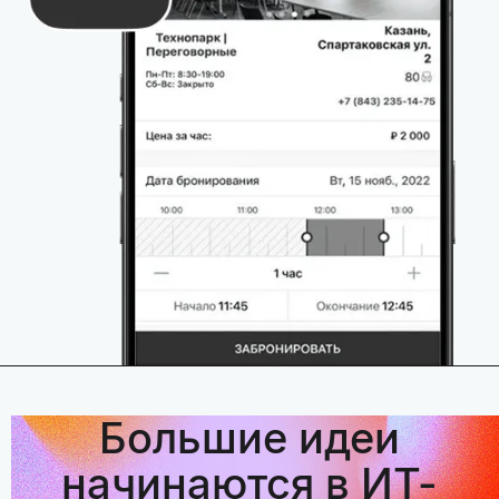
Большие идеи
начинаются в ИТ-