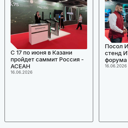
Посол И
C 17 по июня в Казани
стенд И
пройдет саммит Россия -
форума
АСЕАН
16.06.2026
16.06.2026