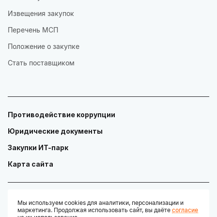
Извещения закупок
Перечень МСП
Положение о закупке
Стать поставщиком
Противодействие коррупции
Юридические документы
Закупки ИТ-парк
Карта сайта
Мы используем cookies для аналитики, персонализации и
маркетинга. Продолжая использовать сайт, вы даёте
согласие
© ГАУ "Технопарк в сфере высоких технологий «ИТ-парк»"