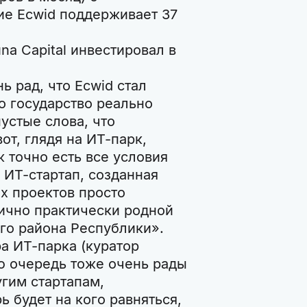
ие Ecwid поддерживает 37
a Capital инвестировал в
ь рад, что Ecwid стал
о государство реально
устые слова, что
от, глядя на ИТ-парк,
ж точно есть все условия
 ИТ-стартап, созданная
х проектов просто
лично практически родной
го района Республики».
а ИТ-парка (куратор
ою очередь тоже очень рады
угим стартапам,
 будет на кого равняться,