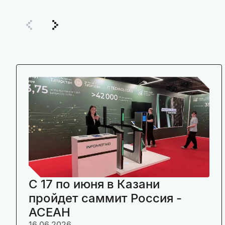
C 17 по июня в Казани
пройдет саммит Россия -
АСЕАН
16.06.2026