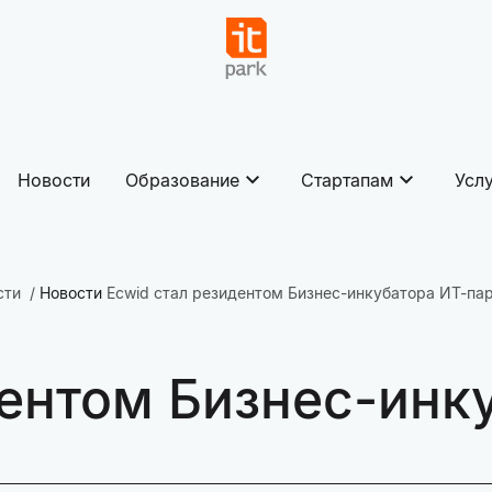
Новости
Образование
Стартапам
Усл
сти
Новости
Ecwid стал резидентом Бизнес-инкубатора ИТ-па
дентом Бизнес-инк