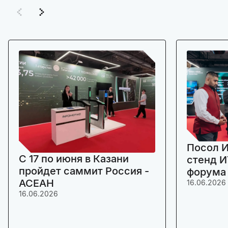
Посол И
C 17 по июня в Казани
стенд И
пройдет саммит Россия -
форума
АСЕАН
16.06.2026
16.06.2026