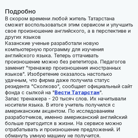
Подробно
В скором времени любой житель Татарстана
сможет воспользоваться этим сервисом и улучшить
свое произношение английского, а в перспективе и
других языков
Казанские ученые разработали новую
компьютерную программу для изучения
английского языка. Теперь оттачивать
произношение можно без репетитора. Педагогов
заменит "тренажер произношения иностранных
языков". Изобретение оказалось настолько
удачным, что фирма даже получила статус
резидента "Сколково", сообщает официальный сайт
фонда с сылкой на "
Вести Татарстан
".
Запас тренажера - 20 тысяч слов. Их начитывали
носители языка. В итоге учитель получился с
американским акцентом. По исследованиям
разработчиков, именно американский английский
больше пригодится в жизни. На сервисе можно
отрабатывать и произношение предложений. И
обмануть умную машину не получится.