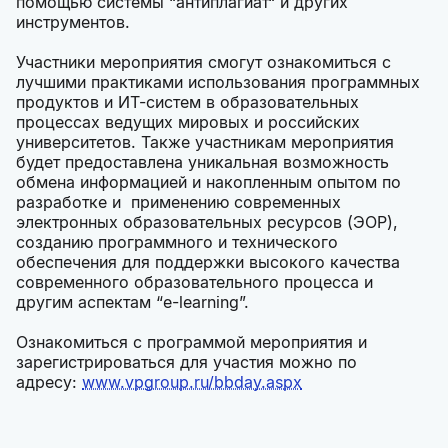
помощью системы “антиплагиат“ и других
инструментов.
Участники мероприятия смогут ознакомиться с
лучшими практиками использования программных
продуктов и ИТ-систем в образовательных
процессах ведущих мировых и российских
университетов. Также участникам мероприятия
будет предоставлена уникальная возможность
обмена информацией и накопленным опытом по
разработке и применению современных
электронных образовательных ресурсов (ЭОР),
созданию программного и технического
обеспечения для поддержки высокого качества
современного образовательного процесса и
другим аспектам “e-learning”.
Ознакомиться с программой мероприятия и
зарегистрироваться для участия можно по
адресу:
www.vpgroup.ru/bbday.aspx