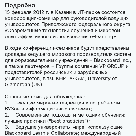
Подробно
15 февраля 2012 г. в Казани в ИТ-парке состоится
конференция-семинар для руководителей ведущих
университетов Приволжского федерального округа
«Современные технологии обучения и мировой
опыт эффективного использования e-learning».
В ходе конференции-семинара будут представлены
доклады ведущего мирового производителя систем
для образовательных учреждений ‒ Blackboard Inc.,
а также партнеров ‒ Группы компаний VP GROUP и
представителей российских и зарубежных
университетов, в т.ч. КНИТУ-КАИ, University of
Glamorgan (UK).
Основные темы для обсуждения:
1. Текущие мировые тенденции и потребности
ВУЗов в информационных системах;
2. Современные подходы и методики обучения:
лучшие практики (“best practicies”);
3. Ведущие университеты мира, использующие
Blackboard Learn и Collaborate; международный