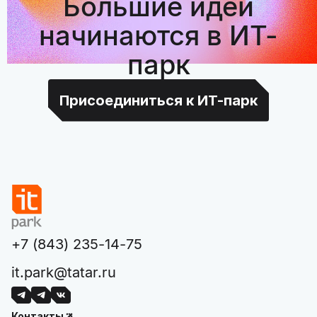
Большие идеи
начинаются в ИТ-
парк
Присоединиться к ИТ-парк
+7 (843) 235-14-75
it.park@tatar.ru
Контакты