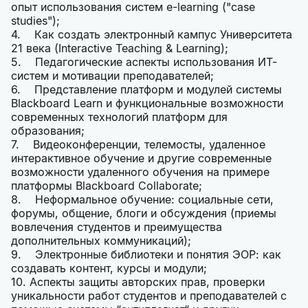
опыт использования систем e-learning ("case
studies");
4. Как создать электронный кампус Университета
21 века (Interactive Teaching & Learning);
5. Педагогические аспекты использования ИТ-
систем и мотивации преподавателей;
6. Представление платформ и модулей системы
Blackboard Learn и функциональные возможности
современных технологий платформ для
образования;
7. Видеоконференции, телемосты, удаленное
интерактивное обучение и другие современные
возможности удаленного обучения на примере
платформы Blackboard Collaborate;
8. Неформальное обучение: социальные сети,
форумы, общение, блоги и обсуждения (приемы
вовлечения студентов и преимущества
дополнительных коммуникаций);
9. Электронные библиотеки и понятия ЭОР: как
создавать контент, курсы и модули;
10. Аспекты защиты авторских прав, проверки
уникальности работ студентов и преподавателей с