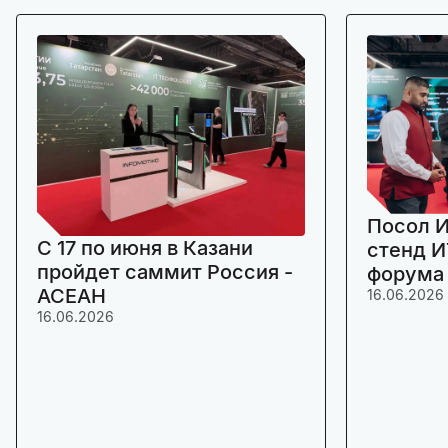
Посол И
C 17 по июня в Казани
стенд И
пройдет саммит Россия -
форума
АСЕАН
16.06.2026
16.06.2026