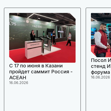
Посол И
C 17 по июня в Казани
стенд И
пройдет саммит Россия -
форума
АСЕАН
16.06.2026
16.06.2026