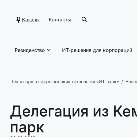
Казань
Контакты
Резиденство
ИТ-решения для корпораций
Технопарк в сфере высоких технологий «ИТ-парк»
Ново
Делегация из Ке
парк