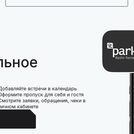
льное
Добавляйте встречи в календарь
Оформите пропуск для себя и гостя
Смотрите заявки, обращения, чеки в
личном кабинете
Android