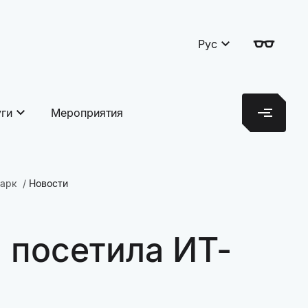
Рус
уги
Мероприятия
парк
Новости
 посетила ИТ-