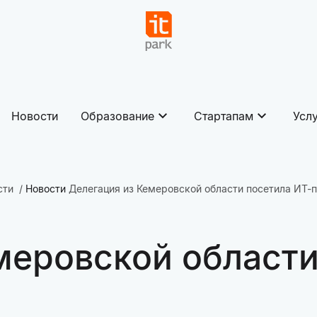
Новости
Образование
Стартапам
Усл
сти
Новости
Делегация из Кемеровской области посетила ИТ-
меровской области