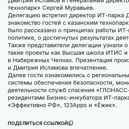
Дмитрий Исламов и генеральный директо
технопарк» Сергей Муравьев.
Делегацию встретил директор ИТ-парка 
знакомство гостей с казанским технопарк
было рассказано о принципах работы ИТ-
политике, о достигнутых результатах деят
Также представители делегации узнали о 
такие проекты как Высшая школа ИТИС и
в Набережных Челнах. Презентация прои
и Дмитрия Исламова впечатление.
Далее гости ознакомились с региональн
системы обеспечения безопасности, мон
деятельности служб спасения «ГЛОНАСС+
резидентами Бизнес-инкубатора ИТ-парка
«Эффективно РФ», 123Apps и «Ёжик».
ПОДЕЛИТЬСЯ ССЫЛКОЙ