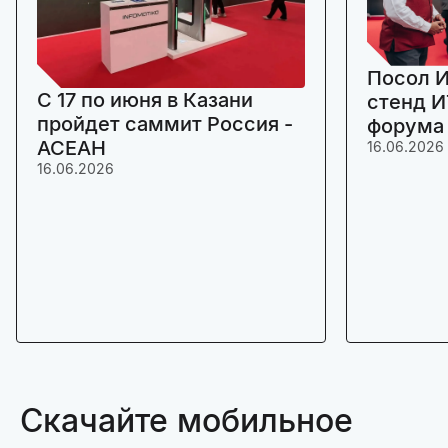
Посол И
C 17 по июня в Казани
стенд И
пройдет саммит Россия -
форума
АСЕАН
16.06.2026
16.06.2026
Скачайте мобильное