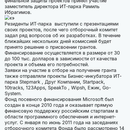
финальной защиты проектов принял участие
заместитель директора ИТ-парка Рамиль
Ибрагимов.
Резиденты ИТ-парка выступили с презентациями
своих проектов, после чего отборочный комитет
задал ряд вопросов об их разработках. В течение
ближайших нескольких дней комиссией будет
принято решение о присвоении грантов.
Финансирование осуществляется в размере от 30
до 100 тыс. долларов в зависимости от качества
проекта и объема его потребностей.
Заявки на участие в отборе на получение гранта
также отправляли проекты Бизнес-инкубатора ИТ-
парка Stepmark , Друг Компании, Startpack,
10tracks, 123Apps, SpeakTo , Wipsh, Ежик, Go-
System.
Фонд посевного финансирования Microsoft был
создан в конце 2010 года и оказывает прямую
финансовую поддержку российским стартапам в
области программного обеспечения и интернет-
услуг. С января по июнь 2011 года на заседаниях
отборочного комитета Фонда было рассмотрено 14