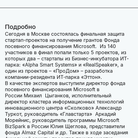
Подробно
Сегодня в Москве состоялась финальная защита
стартап-проектов на получение грантов Фонда
посевного финансирования Microsoft. Из 140
участников в финал попали только 5 проектов, из
которых два – стартапы из Бизнес-инкубатора ИТ-
парка: «Alpha Smart Systems» и «RealSpeaker», а
один из проектов – «ПроДом» – разработка
компании-резидента ИТ-парка «Эттон».
В качестве экспертов выступили директор фонда
посевного финансирования Microsoft в
России Михаил Цыганков, исполнительный
директор кластера информационных технологий
инновационного центра «Сколково» Александр
Туркот, руководитель «Главстарта» Аркадий
Морейнис, руководитель программы Microsoft
BizSpark в России Юлия Щеглова, представители
фонда Almaz Capital и др. Также в ходе заседания