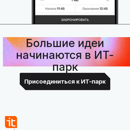
Большие идеи
начинаются в ИТ-
парк
Присоединиться к ИТ-парк