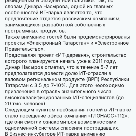
резиднентах и резидентной политике. Так, по
словам Динара Насырова, одной из главных
особенностей ИТ-парка является то, что
предпочтение отдается российским компаниям,
занимающихся разработкой собственных
программных продуктов.
Также вниманию гостей были продемонстрированы
проекты «Электронный Татарстан» и «Электронное
Правительство».
Представляя проект «ИТ-деревня», строительство
которого планируется начать уже в 2011 году,
Динар Насыров отметил, что в течение 5-7 лет
предполагается довести долю ИТ-отрасли в
валовом региональном продукте (ВРП) Республики
Татарстан с 3,5 до 7-10%. Для этого необходимо
привлечение в отрасль значительного числа
высококвалифицированных ИТ-специалистов (до
20 тыс. человек).
Следующим пунктом пребывания гостей в ИТ-парке
стало посещение офиса компании «ГЛОНАСС+112»,
где они смогли ознакомиться возможностями
одноименной системы спасения пострадавших.
В Бизнес-инкубаторе ИТ-парка вниманию