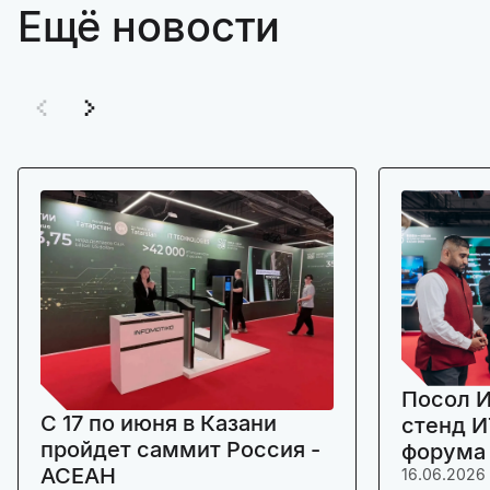
Ещё новости
Посол И
C 17 по июня в Казани
стенд И
пройдет саммит Россия -
форума
АСЕАН
16.06.2026