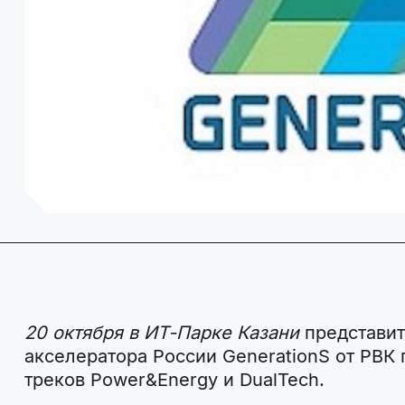
20 октября в ИТ-Парке Казани
представит
акселератора России GenerationS от РВК
треков Power&Energy и DualTech.