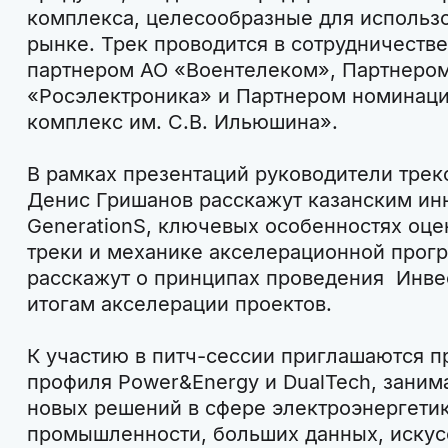
комплекса, целесообразные для использ
рынке. Трек проводится в сотрудничеств
партнером АО «Воентелеком», Партнером
«Росэлектроника» и Партнером номинац
комплекс им. С.В. Ильюшина».
В рамках презентаций руководители трек
Денис Гришанов расскажут казанским ин
GenerationS, ключевых особенностях оцен
треки и механике акселерационной прог
расскажут о принципах проведения Инве
итогам акселерации проектов.
К участию в питч-сессии приглашаются п
профиля Power&Energy и DualTech, зани
новых решений в сфере электроэнергетик
промышленности, больших данных, искусс