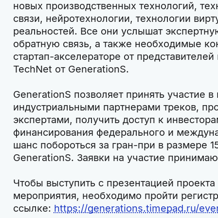
новых производственных технологий, те
связи, нейротехнологии, технологии вир
реальностей. Все они услышат экспертну
обратную связь, а также необходимые ко
стартап-акселераторе от представителей
TechNet от GenerationS.
GenerationS позволяет принять участие в
индустриальными партнерами треков, про
экспертами, получить доступ к инвестор
финансирования федерального и междунар
шанс побороться за гран-при в размере 1
GenerationS. Заявки на участие принимают
Чтобы выступить с презентацией проекта 
мероприятия, необходимо пройти регист
ссылке:
https://generations.timepad.ru/eve