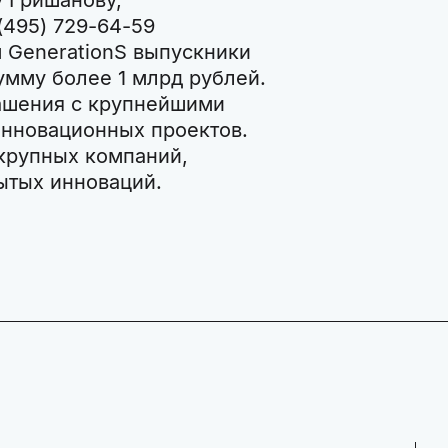
 Гришанову,
 (495) 729-64-59
м GenerationS выпускники
умму более 1 млрд рублей.
ашения с крупнейшими
инновационных проектов.
 крупных компаний,
ытых инноваций.