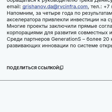
обращаться к руководителю трека Денису
email:
grishanov.da@rvcinfra.com
, тел.: +7
Напомним, за четыре года по результата
акселератора привлекли инвестиции на с
Многие проекты заключили прямые согл
корпорациями для развития совместных 
Среди партнеров GenerationS – более 20
развивающих инновации по системе откр
ПОДЕЛИТЬСЯ ССЫЛКОЙ