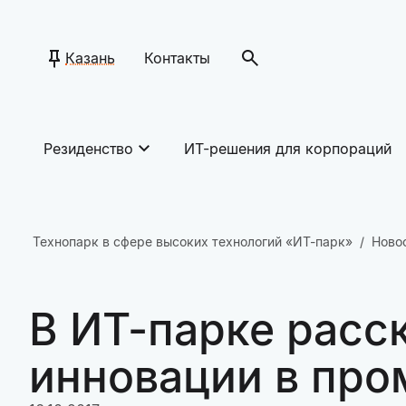
Казань
Контакты
Резиденство
ИТ-решения для корпораций
Технопарк в сфере высоких технологий «ИТ-парк»
Ново
В ИТ-парке расс
инновации в пр