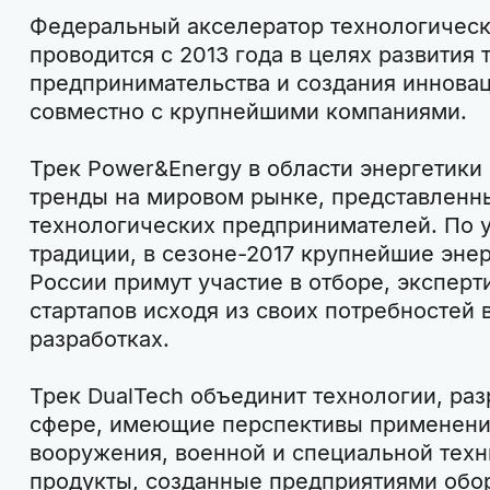
Федеральный акселератор технологически
проводится с 2013 года в целях развития
предпринимательства и создания иннова
совместно с крупнейшими компаниями.
Трек Power&Energy в области энергетики
тренды на мировом рынке, представленн
технологических предпринимателей. По 
традиции, в сезоне-2017 крупнейшие эне
России примут участие в отборе, эксперт
стартапов исходя из своих потребностей
разработках.
Трек DualTech объединит технологии, ра
сфере, имеющие перспективы применени
вооружения, военной и специальной техни
продукты, созданные предприятиями об