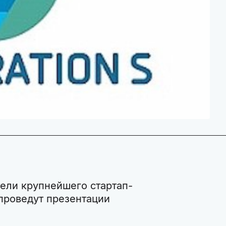
ели крупнейшего стартап-
 проведут презентации