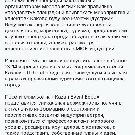
современные площадки заказчикам и
организаторам мероприятий? Как правильно
«продавать» площадки и привлекать мероприятия и
клиентов? Каково будущее Event-индустрии?
Ведущие эксперты конгрессно-выставочной
деятельности, маркетинга, туризма, представители
крупных площадок города обсудят все актуальные
вопросы отрасли, а также рассмотрят
клиентоориентированность в MICE-индустрии.
И конечно, мы не могли пропустить такое событие,
13-14 апреля один из самых современных отелей г.
Казани – IT-hotel представят свои услуги и выступят
в рамках презентации туристического потенциала
города.
Посетителям же на «Kazan Event Expo»
представится уникальная возможность получить
актуальную информацию о состоянии и
перспективах развития индустрии встреч,
познакомиться с профессионалами мирового
уровня, расширить круг деловых контактов, а
также представить собственные планы и идеи.