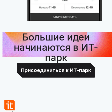
Большие идеи
начинаются в ИТ-
парк
Присоединиться к ИТ-парк