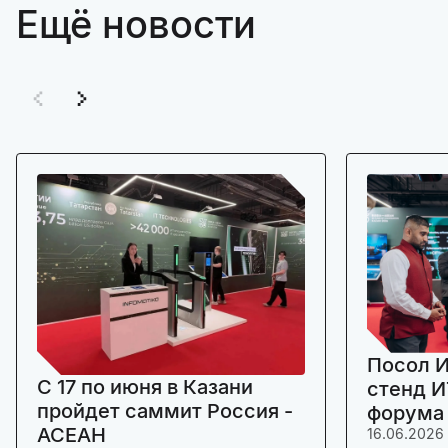
Ещё новости
Посол И
C 17 по июня в Казани
стенд И
пройдет саммит Россия -
форума
АСЕАН
16.06.2026