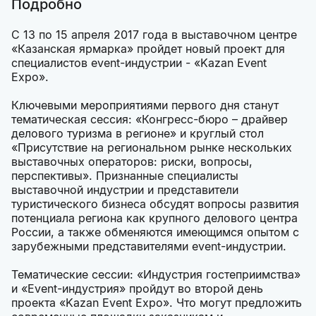
Подробно
С 13 по 15 апреля 2017 года в выставочном центре
«Казанская ярмарка» пройдет новый проект для
специалистов event-индустрии - «Kazan Event
Expo».
Ключевыми мероприятиями первого дня станут
тематическая сессия: «Конгресс-бюро – драйвер
делового туризма в регионе» и круглый стол
«Присутствие на региональном рынке нескольких
выставочных операторов: риски, вопросы,
перспективы». Признанные специалисты
выставочной индустрии и представители
туристического бизнеса обсудят вопросы развития
потенциала региона как крупного делового центра
России, а также обменяются имеющимся опытом с
зарубежными представителями event-индустрии.
Тематические сессии: «Индустрия гостеприимства»
и «Event-индустрия» пройдут во второй день
проекта «Kazan Event Expo». Что могут предложить