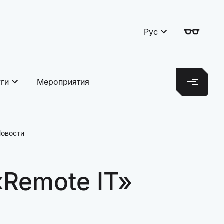
Рус
уги
Мероприятия
Новости
«Remote IT»