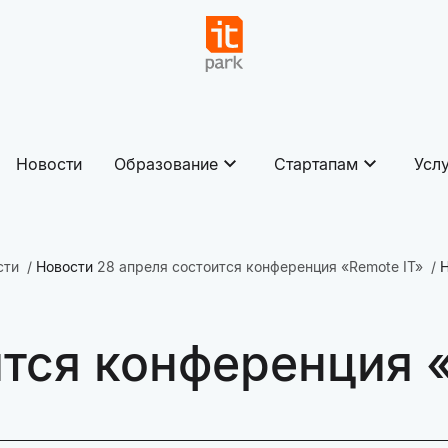
Новости
Образование
Стартапам
Усл
сти
Новости
28 апреля состоится конференция «Remote IT»
ится конференция 