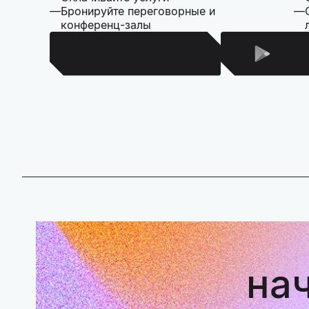
Бронируйте переговорные и
конференц-залы
Для Iphone
Для 
на