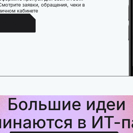
Смотрите заявки, обращения, чеки в
личном кабинете
Android
Большие идеи
чинаются в ИТ-п