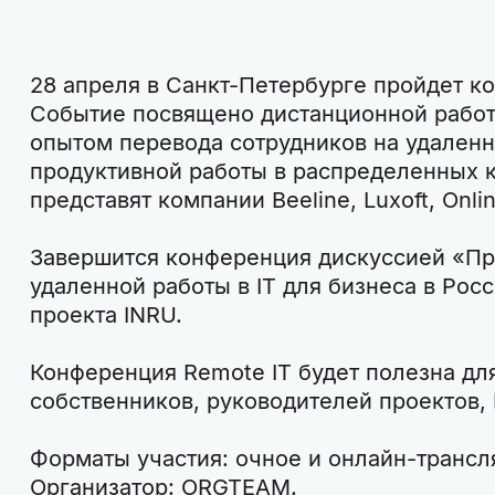
28 апреля в Санкт-Петербурге пройдет к
Событие посвящено дистанционной работе
опытом перевода сотрудников на удален
продуктивной работы в распределенных 
представят компании Beeline, Luxoft, Onlin
Завершится конференция дискуссией «П
удаленной работы в IT для бизнеса в Рос
проекта INRU.
Конференция Remote IT будет полезна дл
собственников, руководителей проектов, 
Форматы участия: очное и онлайн-трансл
Организатор: ORGTEAM.