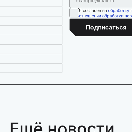
Я согласен на
обработку 
отношении обработки пе
Подписаться
Ещё новости