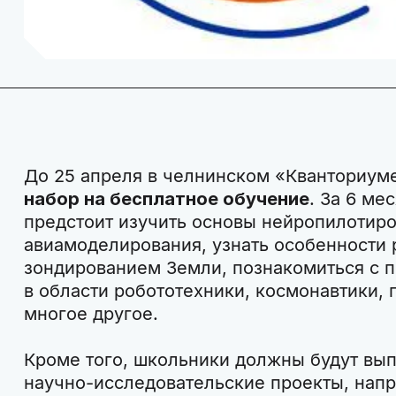
До 25 апреля в челнинском «Кванториум
набор на бесплатное обучение
. За 6 ме
предстоит изучить основы нейропилотиро
авиамоделирования, узнать особенности
зондированием Земли, познакомиться с 
в области робототехники, космонавтики,
многое другое.
Кроме того, школьники должны будут вы
научно-исследовательские проекты, напр