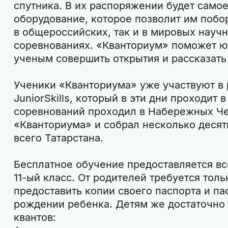
спутника. В их распоряжении будет само
оборудование, которое позволит им побор
в общероссийских, так и в мировых науч
соревнованиях. «Кванториум» поможет 
ученым совершить открытия и рассказать
Ученики «Кванториума» уже участвуют в
JuniorSkills, который в эти дни проходит
соревнований проходил в Набережных Че
«Кванториума» и собрал несколько десят
всего Татарстана.
Бесплатное обучение предоставляется вс
11-ый класс. От родителей требуется толь
предоставить копии своего паспорта и па
рождении ребенка. Детям же достаточно 
квантов: