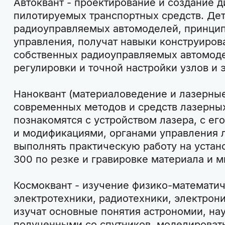
Автоквант - проектирование и создание 
пилотируемых транспортных средств. Дет
радиоуправляемых автомоделей, принцип
управления, получат навыки конструиров
собственных радиоуправляемых автомоде
регулировки и точной настройки узлов и 
Наноквант (материаловедение и лазерные
современных методов и средств лазерны
познакомятся с устройством лазера, с е
и модификациями, органами управления л
выполнять практическую работу на устан
300 по резке и гравировке материала и м
Космоквант - изучение физико-математич
электротехники, радиотехники, электрон
изучат основные понятия астрономии, нау
полученными со спутников, моделировать