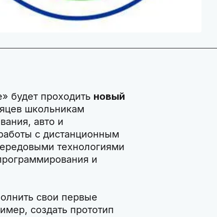
е» будет проходить
новый
сяцев школьникам
вания, авто и
 работы с дистанционным
передовыми технологиями
 программирования и
полнить свои первые
имер, создать прототип