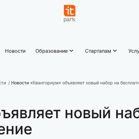
Новости
Образование
Стартапам
Усл
сти
Новости
«Кванториум» объявляет новый набор на бесплат
ъявляет новый на
ение