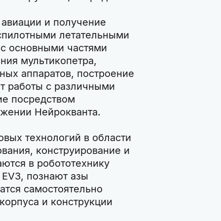
 авиации и получение
спилотными летательными
 с основными частями
ния мультикопетра,
ных аппаратов, построение
т работы с различными
ие посредством
жении Нейрокванта.
овых технологий в области
вания, конструирование и
ются в робототехнику
 EV3, познают азы
атся самостоятельно
 корпуса и конструкции