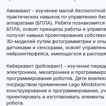
Авиаквант - изучение малой беспилотной
практических навыков по управлению бе
аппаратами (БПЛА). Ребята познакомятся
БПЛА, освоят принципы работы и управле
получат навыки проектирования собствен
3D-моделей путем фотограмметрии и опы
датчиками и сенсорами, освоят управлен
нейроинтерфейса, имеющегося в распоря
Киберквант (робоквант) - изучение перед
электроники, мехатроники и программиро
программирование роботов. Дети вовлека
посредством применения Lego Mindstorm
конструирования и программирования, уч
проектировать и изготавливать элементы
робота.