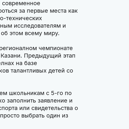
е современное
оться за первые места как
но-технических
юным исследователям и
 об этом всему миру.
 регионалном чемпионате
 в Казани. Предыдущий этап
лнах на базе
ков талантливых детей со
ем школьникам с 5-го по
ко заполнить заявление и
спорта или свидетельства о
просто выбрать один из