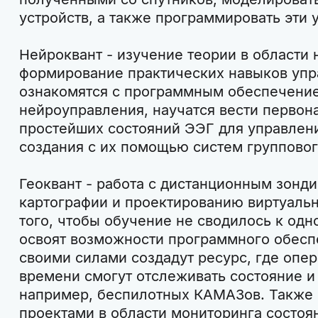
устройств, а также программировать эти 
Нейроквант - изучение теории в области 
формирование практических навыков упр
ознакомятся с программным обеспечение
нейроуправления, научатся вести первон
простейших состояний ЭЭГ для управлен
создания с их помощью систем групповог
Геоквант - работа с дистанционным зонд
картографии и проектированию виртуальн
того, чтобы обучение не сводилось к одн
освоят возможности программного обесп
своими силами создадут ресурс, где опе
времени смогут отслеживать состояние и
например, беспилотных КАМАЗов. Также 
проектами в области мониторинга состо