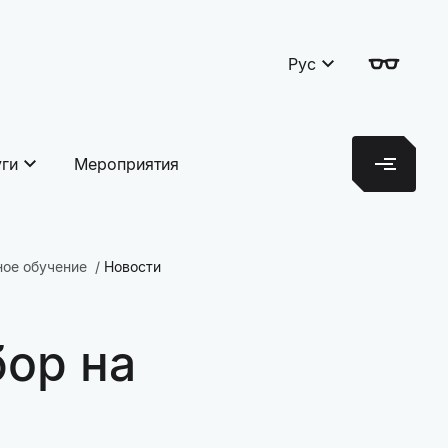
Рус
уги
Мероприятия
ное обучение
Новости
бор на