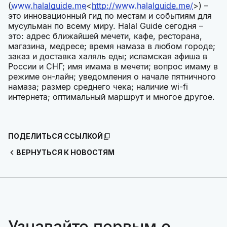
(
www.halalguide.me
<
http://www.halalguide.me/
>) –
это инновационный гид по местам и событиям для
мусульман по всему миру. Halal Guide сегодня –
это: адрес ближайшей мечети, кафе, ресторана,
магазина, медресе; время намаза в любом городе;
заказ и доставка халяль еды; исламская афиша в
России и СНГ; имя имама в мечети; вопрос имаму в
режиме он-лайн; уведомления о начале пятничного
намаза; размер среднего чека; наличие wi-fi
интернета; оптимальный маршрут и многое другое.
ПОДЕЛИТЬСЯ ССЫЛКОЙ
ВЕРНУТЬСЯ К НОВОСТЯМ
Узнавайте первым о