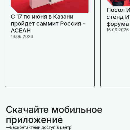
Посол И
C 17 по июня в Казани
стенд И
пройдет саммит Россия -
форума
АСЕАН
16.06.2026
16.06.2026
Скачайте мобильное
приложение
Бесконтактный доступ в центр