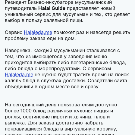
Резидент Бизнес-инкубатора мусульманский
путеводитель
Halal Guide
представляет новый
уникальный сервис для мусульман и тех, кто делает
выбор в пользу халяльной пищи.
Сервис
Halaleda.me
поможет раз и навсегда решить
проблему заказа еды на дом.
Наверняка, каждый мусульманин сталкивался с
тем, что из имеющегося у заведения меню
приходится выбирать либо вегетарианские блюда,
либо блюда с морепродуктами. С сервисом
Halaleda.me
не нужно будет тратить время на поиск
халяль блюд в службах доставки. Создатели сайта
объединили в одном месте все и сразу.
На сегодняшний день пользователям доступно
более 1000 блюд различных кухонь: пиццы и
роллы, осетинские пироги и хычины, плов и
выпечка. Для заказа достаточно набрать
понравившиеся блюда в виртуальную корзину,
указать контактные данные и ожидать звонка