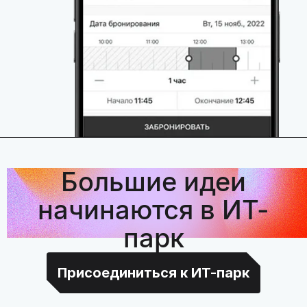
Большие идеи
начинаются в ИТ-
парк
Присоединиться к ИТ-парк