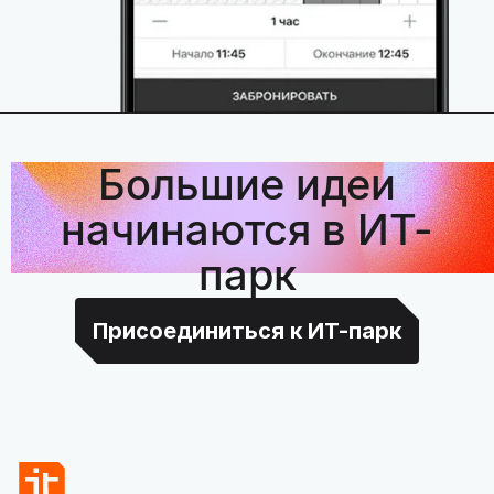
Большие идеи
начинаются в ИТ-
парк
Присоединиться к ИТ-парк