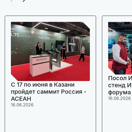
Посол И
C 17 по июня в Казани
стенд И
пройдет саммит Россия -
форума
АСЕАН
16.06.2026
16.06.2026