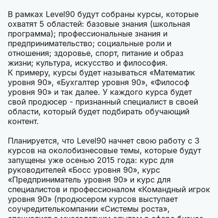
В рамках Level90 будут собраны курсы, которые
охватят 5 областей: базовые знания (школьная
программа); профессиональные знания и
предпринимательство; социальные роли и
отношения; здоровье, спорт, питание и образ
жизни; культура, искусство и философия.
К примеру, курсы будет называться «Математик
уровня 90», «Бухгалтер уровня 90», «Философ
уровня 90» и так далее. У каждого курса будет
свой продюсер - признанный специалист в своей
области, который будет подбирать обучающий
контент.
Планируется, что Level90 начнет свою работу с 3
курсов на околобизнесовые темы, которые будут
запущены уже осенью 2015 года: курс для
руководителей «Босс уровня 90», курс
«Предприниматель уровня 90» и курс для
специалистов и профессионалом «Командный игрок
уровня 90» (продюсером курсов выступает
соучредителькомпании «Системы роста»,