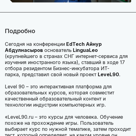
Подробно
Сегодня на конференции
EdTech Айнур
Абдулнасыров
основатель
LinguaLeo
(крупнейшего в странах СНГ интернет-сервиса для
изучения иностранного языка), ставший в ходе 17
отбора резидентом Бизнес-инкубатора ИТ-
парка, представил свой новый проект
LeveL90
.
Level 90 – это интерактивная платформа для
образовательных курсов, которая совместит
качественный образовательный контент и
технологии индустрии компьютерных игр.
«LeveL90.ru – это курсы для человека. Обучение
похоже на прохождение игры. Пользователь
выбирает курс по нужной тематике, затем проходит
тест, который определяет, на каком уровне он