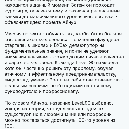
находится в данный момент. Затем он проходит
курс-игру, осваивая тему и развивая релевантные
навыки до максимального уровня мастерства», -
объясняет идею проекта Айнур.
Миссия проекта - обучать так, чтобы было больше
состоявшихся «человеков». По мнению фаундера
стартапа, в школах и ВУЗах делают упор на
фундаментальные знания, и почти не уделяют
внимания навыкам, формирующим личные качества
и характер человека. Команда LeveL90 намерена
хотя бы частично решить эту проблему, обучая
этичному и эффективному предпринимательству,
лидерству, умению брать на себя ответственность -
реальным знаниям, необходимым настоящему
руководителю и профессионалу.
По словам Айнура, название LeveL90 выбрано,
исходя из теории, что идеальных людей не
существует, но в любом знании или профессии
можно постараться достигнуть 90-го уровня из
100.