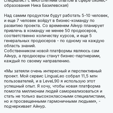
специалист с многолетним опытом в сфере бизнес-
образования Ника Базилевская)
Над самим продуктом будут работать 5-10 человек,
и еще 7 человек войдут в бизнес-команду по
развитию проекта. Со временем Айнур планирует
привлечь в команду не менее 50 продюсеров,
соответственно количеству курсов, и еще 5
генеральных продюсеров - по одному на каждую
область знаний.
Собственником новой платформы являюсь сам
Айнур, а продюсеры станут бизнес-партнерами,
каждый по своему направлению.
«Мы затеяли очень интересный и перспективный
проект. Мой сервис LinguaLeo собрал 11,5 млн
пользователей, и в LeveL90 я использую этот
успешный опыт. Я хочу, чтобы новая платформа
помогла миллионам людей самореализоваться и
стать не только высококлассными специалистами,
но и просвещенными гармоничными людьми», -
подчеркивает Айнур.