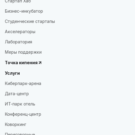
Стартап Хаб
Бизнес–инкубатор
Студенческие стартапы
Акселераторы
Лаборатория
Меры поддержки
Точка кипения
Услуги
Киберпарк-арена
Дата-центр
ИТ-парк отель
Конференц-центр
Коворкинг
Переговорные