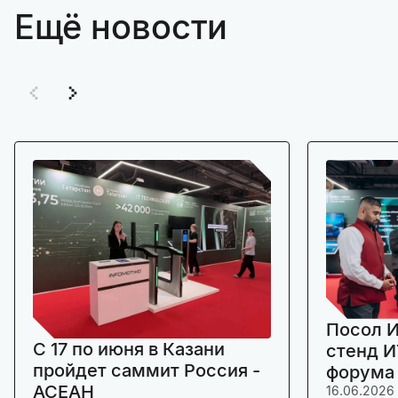
Ещё новости
Посол И
C 17 по июня в Казани
стенд И
пройдет саммит Россия -
форума
АСЕАН
16.06.2026