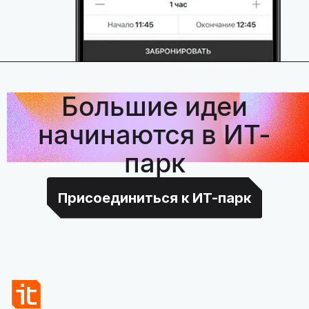
Большие идеи
начинаются в ИТ-
парк
Присоединиться к ИТ-парк