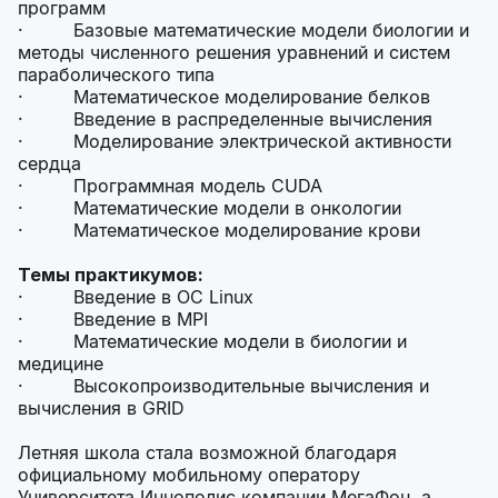
программ
· Базовые математические модели биологии и
методы численного решения уравнений и систем
параболического типа
· Математическое моделирование белков
· Введение в распределенные вычисления
· Моделирование электрической активности
сердца
· Программная модель CUDA
· Математические модели в онкологии
· Математическое моделирование крови
Темы практикумов:
· Введение в ОС Linux
· Введение в MPI
· Математические модели в биологии и
медицине
· Высокопроизводительные вычисления и
вычисления в GRID
Летняя школа стала возможной благодаря
официальному мобильному оператору
Университета Иннополис компании МегаФон, а