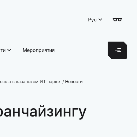
Рус
уги
Мероприятия
ошла в казанском ИТ-парке
Новости
ранчайзингу