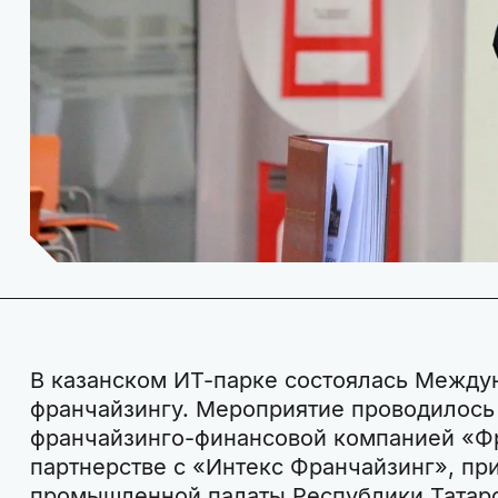
В казанском ИТ-парке состоялась Между
франчайзингу. Мероприятие проводилось в
франчайзинго-финансовой компанией «Фр
партнерстве с «Интекс Франчайзинг», пр
промышленной палаты Республики Татарс