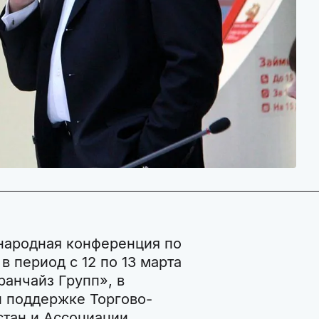
народная конференция по
 период с 12 по 13 марта
анчайз Групп», в
и поддержке Торгово-
тан и Ассоциации