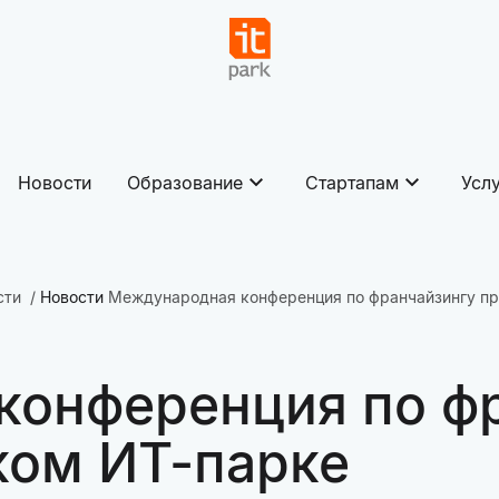
Новости
Образование
Стартапам
Усл
сти
Новости
Международная конференция по франчайзингу пр
конференция по ф
ком ИТ-парке