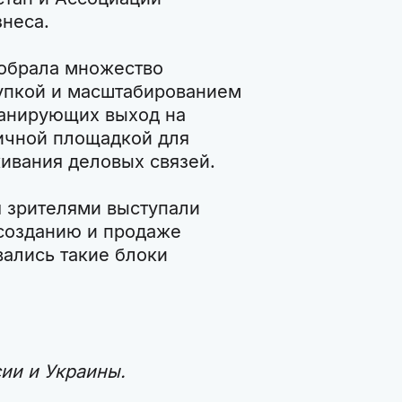
неса.
собрала множество
упкой и масштабированием
ланирующих выход на
ичной площадкой для
ивания деловых связей.
 зрителями выступали
созданию и продаже
ались такие блоки
ии и Украины.