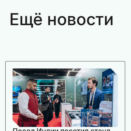
Ещё новости
Посол Индии посетил стенд