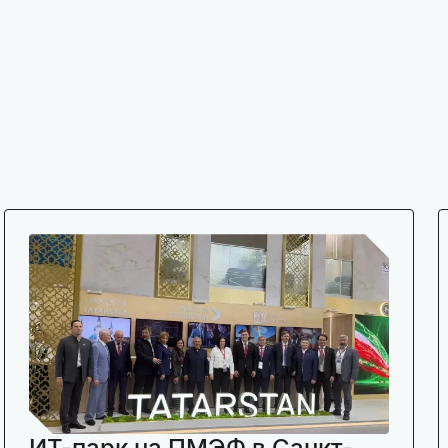
ИТ-парк на ПМЭФ в Санкт-