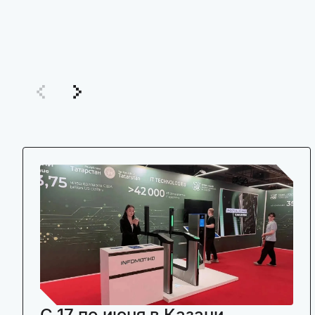
C 17 по июня в Казани