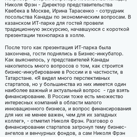
Николя Фрэн - Директор представительства
Квебека в Москве, Ирина Тарасенко - сотрудник
посольства Канады по экономическим вопросам. В
казанском ИТ-парке для гостей провели
традиционную экскурсию, начавшуюся с короткой
презентации технопарка в холле.
После того как презентация ИТ-парка была
закончена, гости поднялись в Бизнес-инкубатор.
Как выяснилось, у представителей Канады
накопилось много вопросов о том, как строится
бизнес-инкубирование в России и в частности, в
Татарстане. «Я видел много перспективных
стартапов, но у большинства из них имеется один
наиболее важный и актуальный вопрос - где взять
финансирование. В России тоже есть множество
интересных компаний в области малого
инновационного бизнеса, и вопрос финансирования
для них не менее важен, чем для их западных
коллег», - отметил Николя Фрэн. Разговор о
финансировании стартапов затронул тему бизнес-
ангелов и венчурных фондов, а сам Николя Фрэн