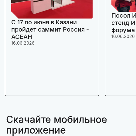
Посол И
C 17 по июня в Казани
стенд И
пройдет саммит Россия -
форума
АСЕАН
16.06.2026
16.06.2026
Скачайте мобильное
приложение