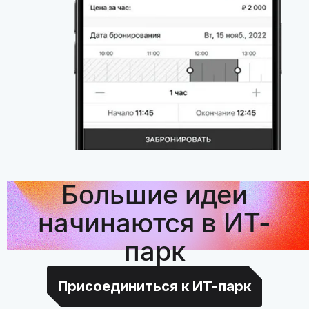
Большие идеи
начинаются в ИТ-
парк
Присоединиться к ИТ-парк