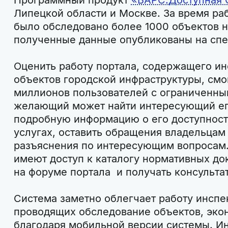
Липецкой области и Москве. За время ра
было обследовано более 1000 объектов н
полученные данные опубликованы на спе
Оценить работу портала, содержащего и
объектов городской инфраструктуры, смо
миллионов пользователей с ограниченн
желающий может найти интересующий его
подробную информацию о его доступност
услугах, оставить обращения владельцам
разъяснения по интересующим вопросам.
имеют доступ к каталогу нормативных до
на форуме портала и получать консульта
Система заметно облегчает работу инспе
проводящих обследование объектов, эко
благодаря мобильной версии системы. Ин