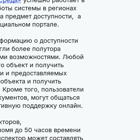
боты системы в регионах
а предмет доступности, а
циальном портале.
нформацию о доступности
гли более полутора
ыми возможностями. Любой
 объект и получить
и и предоставляемых
 объекта и получить
 Кроме того, пользователи
кументов, могут общаться
тивную поддержку онлайн.
кторов,
номя до 50 часов времени
спектор может составлять