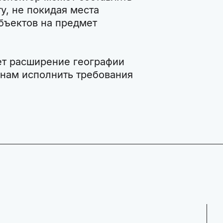
у, не покидая места
объектов на предмет
т расширение географии
онам исполнить требования