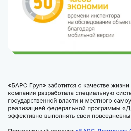
«БАРС Груп» заботится о качестве жизни
компания разработала специальную сист
государственной власти и местного само
реализацией федеральной программы «Д
эффективно выполнять свои повседневны
Программный продукт
«БАРС.Доступная 