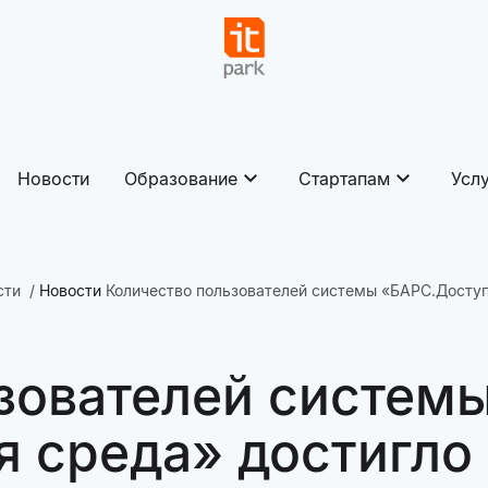
Новости
Образование
Стартапам
Усл
сти
Новости
Количество пользователей системы «БАРС.Доступ
зователей систем
 среда» достигло 