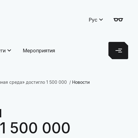
Рус
уги
Мероприятия
ная среда» достигло 1 500 000
Новости
ы
1 500 000