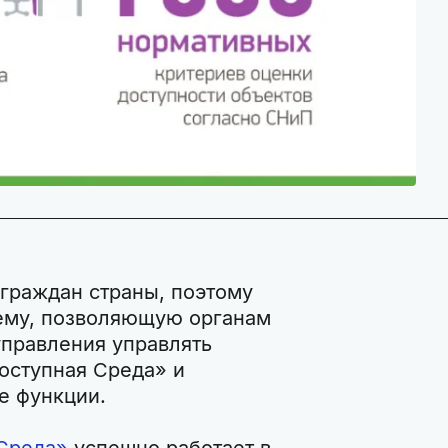
 граждан страны, поэтому
ему, позволяющую органам
управления управлять
оступная Среда» и
е функции.
Среда»
успешно работает в