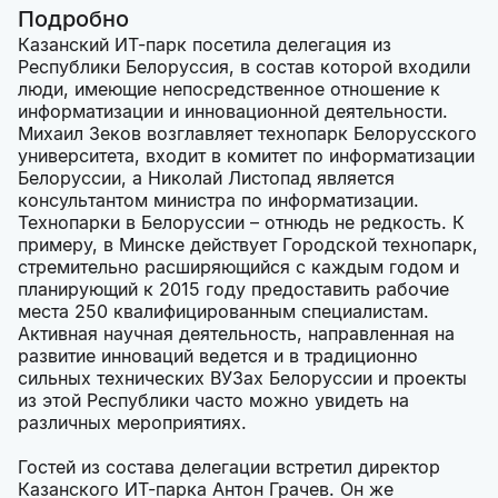
Подробно
Казанский ИТ-парк посетила делегация из
Республики Белоруссия, в состав которой входили
люди, имеющие непосредственное отношение к
информатизации и инновационной деятельности.
Михаил Зеков возглавляет технопарк Белорусского
университета, входит в комитет по информатизации
Белоруссии, а Николай Листопад является
консультантом министра по информатизации.
Технопарки в Белоруссии – отнюдь не редкость. К
примеру, в Минске действует Городской технопарк,
стремительно расширяющийся с каждым годом и
планирующий к 2015 году предоставить рабочие
места 250 квалифицированным специалистам.
Активная научная деятельность, направленная на
развитие инноваций ведется и в традиционно
сильных технических ВУЗах Белоруссии и проекты
из этой Республики часто можно увидеть на
различных мероприятиях.
Гостей из состава делегации встретил директор
Казанского ИТ-парка Антон Грачев. Он же