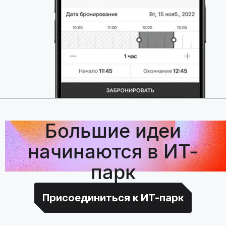
Большие идеи
начинаются в ИТ-
парк
Присоединиться к ИТ-парк