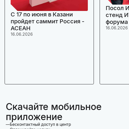
Посол И
C 17 по июня в Казани
стенд И
пройдет саммит Россия -
форума
АСЕАН
16.06.2026
16.06.2026
Скачайте мобильное
приложение
Бесконтактный доступ в центр