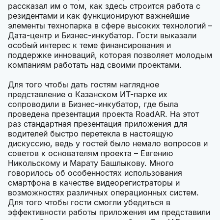
рассказал им о том, как здесь строится работа с
резидентами и как функционируют важнейшие
элементы технопарка в сфере высоких технологий –
Дата-центр и Бизнес-инкубатор. Гости выказали
особый интерес к теме финансирования и
поддержке инноваций, которая позволяет молодым
компаниям работать над своими проектами.
Для того чтобы дать гостям наглядное
представление о Казанском ИТ-парке их
сопроводили в Бизнес-инкубатор, где была
проведена презентация проекта RoadAR. На этот
раз стандартная презентация приложения для
водителей быстро перетекла в настоящую
дискуссию, ведь у гостей было немало вопросов и
советов к основателям проекта – Евгению
Никольскому и Марату Башлыкову. Много
говорилось об особенностях использования
смартфона в качестве видеорегистраторы и
возможностях различных операционных систем.
Для того чтобы гости смогли убедиться в
эффективности работы приложения им представили