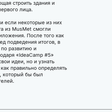
ющая строить здания и
первого лица.
и если некоторые из них
та из MusMet смогли
иложения. После того как
ед подведения итогов, в
 по развитию и
годаря «IdeaCamp #5»
вои идеи, но и узнать
 как правильно определять
, который бы был
телей.