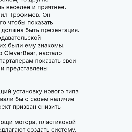
нь веселее и приятнее.
ил Трофимов. Он
ого чтобы показать
 должна быть презентация.
одавательской
их были ему знакомы.
 CleverBear, настало
тартаперам показать свои
ли представлены
щий установку нового типа
вали бы о своем наличие
ект призван снизить
мощи мотора, пластиковой
едлагают создать систему,