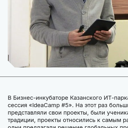
В Бизнес-инкубаторе Казанского ИТ-парк
сессия «IdeaCamp #5». На этот раз больш
представляли свои проекты, были ученик
традиции, проекты относились к самым р
одни предлагали решение глобальных про