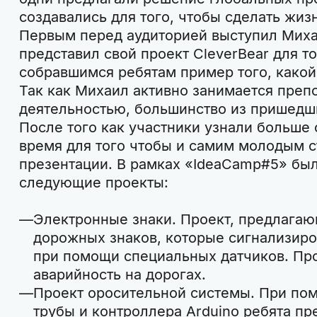
создавались для того, чтобы сделать жиз
Первым перед аудиторией выступил Миха
представил свой проект CleverBear для т
собравшимся ребятам пример того, какой
Так как Михаил активно занимается преп
деятельностью, большинство из пришедш
После того как участники узнали больше о
время для того чтобы и самим молодым с
презентации. В рамках «IdeaCamp#5» бы
следующие проекты:
Электронные знаки. Проект, предлагаю
дорожных знаков, которые сигнализиро
при помощи специальных датчиков. Про
аварийность на дорогах.
Проект оросительной системы. При по
трубы и контроллера Arduino ребята пр