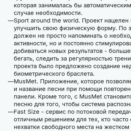
которая занималась бы автоматически
случае необходимости.
Sport around the world. Проект нацелен 
улучшить свою физическую форму. По 
должен не просто напоминать о необх
активности, но и постоянно стимулиров
добиваться новых результатов - больше
бегать, следить за регулярностью трени
проекта было предложено создание нед
биометрического браслета.
MusMet. Приложение, которое позволя
и название песни при помощи повторен
панели. Кроме того, с MusMet станови
песню для того, чтобы система распозн
Fast Size - сервис по потоковой перед
отличным решением для тех, кто часто
нехватки свободного места на жестком 