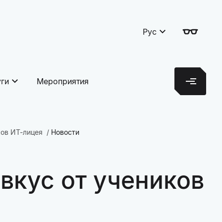
Рус
уги
Мероприятия
ков ИТ-лицея
Новости
вкус от учеников