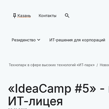
Казань
Контакты
Резиденство
ИТ-решения для корпораций
Технопарк в сфере высоких технологий «ИТ-парк»
Ново
«IdeaCamp #5» -
ИТ-лицея