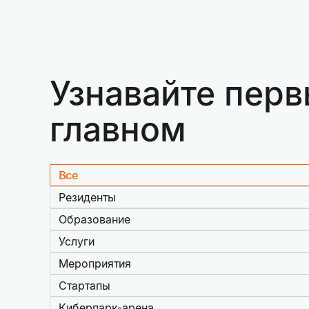
Узнавайте перв
главном
Все
Резиденты
Образование
Услуги
Мероприятия
Стартапы
Киберпарк-арена