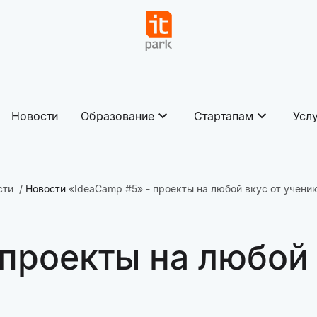
Новости
Образование
Стартапам
Усл
сти
Новости
«IdeaCamp #5» - проекты на любой вкус от учени
 проекты на любой 