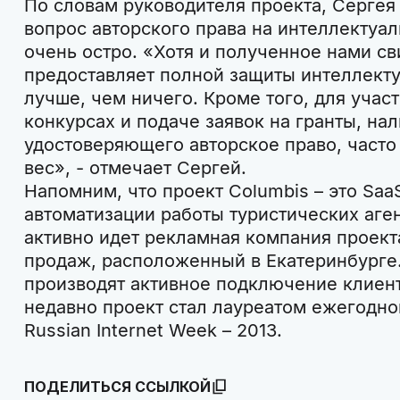
По словам руководителя проекта, Сергея
вопрос авторского права на интеллектуал
очень остро. «Хотя и полученное нами св
предоставляет полной защиты интеллекту
лучше, чем ничего. Кроме того, для учас
конкурсах и подаче заявок на гранты, на
удостоверяющего авторское право, часто
вес», - отмечает Сергей.
Напомним, что проект Columbis – это Saa
автоматизации работы туристических аге
активно идет рекламная компания проект
продаж, расположенный в Екатеринбурге
производят активное подключение клиент
недавно проект стал лауреатом ежегодн
Russian Internet Week – 2013.
ПОДЕЛИТЬСЯ ССЫЛКОЙ