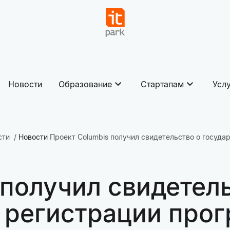
Новости
Образование
Стартапам
Усл
сти
Новости
Проект Columbis получил свидетельство о госуд
 получил свидетел
 регистрации про