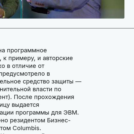
 на программное
, к примеру, и авторские
о в отличие от
 предусмотрело в
ельное средство защиты —
нительной власти по
ент). После прохождения
ицу выдается
рации программы для ЭВМ.
ено резидентом Бизнес-
том Columbis.