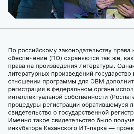
По российскому законодательству права
обеспечение (ПО) охраняются так же, как
права на произведения литературы. Однак
литературных произведений государство
отношении программы для ЭВМ дополнит
регистрация в федеральном органе испол
интеллектуальной собственности (Роспат
процедуры регистрации обратившемуся л
свидетельство о государственной регист
Именно такое свидетельство было получ
инкубатора Казанского ИТ-парка — проек