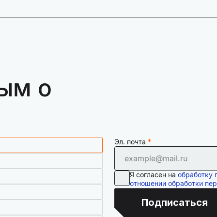
ым о
Эл. почта
Я согласен на
обработку 
отношении обработки пе
Подписаться