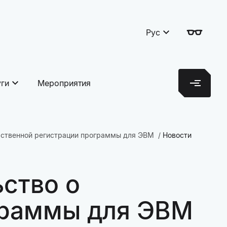
Рус
уги
Мероприятия
арственной регистрации программы для ЭВМ
Новости
ьство о
граммы для ЭВМ