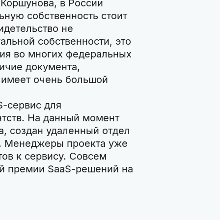
 Коршунова, в России
ьную собственность стоит
идетельство не
альной собственности, это
тия во многих федеральных
личие документа,
 имеет очень большой
S-сервис для
нтств. На данный момент
а, создан удаленный отдел
. Менеджеры проекта уже
ов к сервису. Совсем
ой премии SaaS-решений на