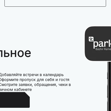
льное
Добавляйте встречи в календарь
Оформите пропуск для себя и гостя
Смотрите заявки, обращения, чеки в
личном кабинете
Android