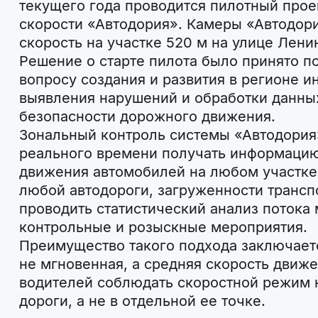
текущего года проводится пилотный прое
скорости «Автодория». Камеры «Автодори
скорость на участке 520 м на улице Лени
Решение о старте пилота было принято п
вопросу создания и развития в регионе 
выявления нарушений и обработки данны
безопасности дорожного движения.
Зональный контроль системы «Автодория
реального времени получать информацию
движения автомобилей на любом участке
любой автодороги, загруженности трансп
проводить статистический анализ потока
контрольные и розыскные мероприятия.
Преимущество такого подхода заключаетс
не мгновенная, а средняя скорость движе
водителей соблюдать скоростной режим 
дороги, а не в отдельной ее точке.