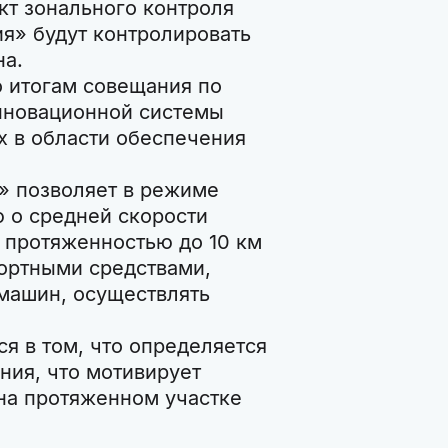
кт зонального контроля
я» будут контролировать
на.
о итогам совещания по
инновационной системы
х в области обеспечения
» позволяет в режиме
 о средней скорости
 протяженностью до 10 км
ортными средствами,
 машин, осуществлять
я в том, что определяется
ния, что мотивирует
на протяженном участке