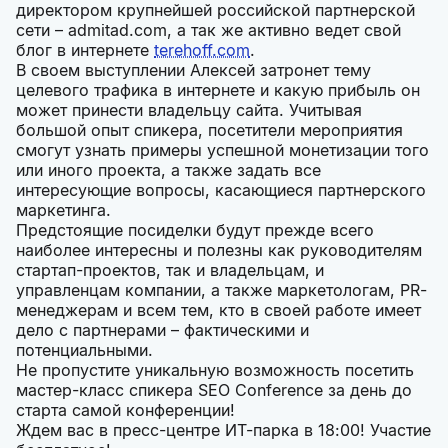
директором крупнейшей российской партнерской
сети – admitad.com, а так же активно ведет свой
блог в интернете
terehoff.com
.
В своем выступлении Алексей затронет тему
целевого трафика в интернете и какую прибыль он
может принести владельцу сайта. Учитывая
большой опыт спикера, посетители мероприятия
смогут узнать примеры успешной монетизации того
или иного проекта, а также задать все
интересующие вопросы, касающиеся партнерского
маркетинга.
Предстоящие посиделки будут прежде всего
наиболее интересны и полезны как руководителям
стартап-проектов, так и владельцам, и
управленцам компании, а также маркетологам, PR-
менеджерам и всем тем, кто в своей работе имеет
дело с партнерами – фактическими и
потенциальными.
Не пропустите уникальную возможность посетить
мастер-класс спикера SEO Conference за день до
старта самой конференции!
Ждем вас в пресс-центре ИТ-парка в 18:00! Участие