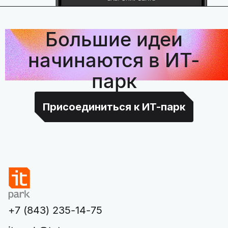
Большие идеи
начинаются в ИТ-
парк
Присоединиться к ИТ-парк
+7 (843) 235-14-75