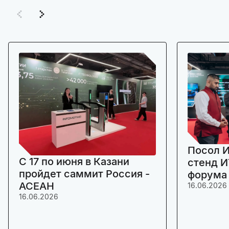
Посол И
C 17 по июня в Казани
стенд И
пройдет саммит Россия -
форума
АСЕАН
16.06.2026
16.06.2026