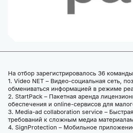
На отбор зарегистрировалось 36 команды
1. Video NET – Видео-социальная сеть, п
обмениваться информацией в режиме реа
2. StartPack – Пакетная аренда лицензио
обеспечения и online-сервисов для малог
3. Media-ad collaboration service – Быстр
требований к сложным медиа материала
4. SignProtection – Мобильное приложен