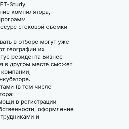
 FT-Study
ние компилятора,
программ
ресурс стоковой съемки
вать в отборе могут уже
от географии их
тус резидента Бизнес
я в другом месте сможет
и компании,
нкубаторе.
тами (в том числе
тора:
омощи в регистрации
бственности, оформление
отрудниками и