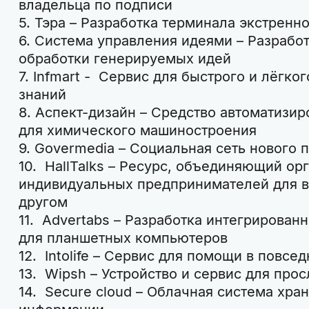
владельца по подписи
5. Тэра – Разработка терминала экстренн
6. Система управления идеями – Разрабо
обработки генерируемых идей
7. Infmart - Сервис для быстрого и лёгк
знаний
8. Аспект-дизайн – Средство автоматизи
для химического машиностроения
9. Govermedia – Социальная сеть нового 
10. HallTalks – Ресурс, объединяющий ор
индивидуальных предпринимателей для в
другом
11. Advertabs – Разработка интегрирова
для планшетных компьютеров
12. Intolife – Сервис для помощи в повсе
13. Wipsh – Устройство и сервис для про
14. Secure cloud – Облачная система хра