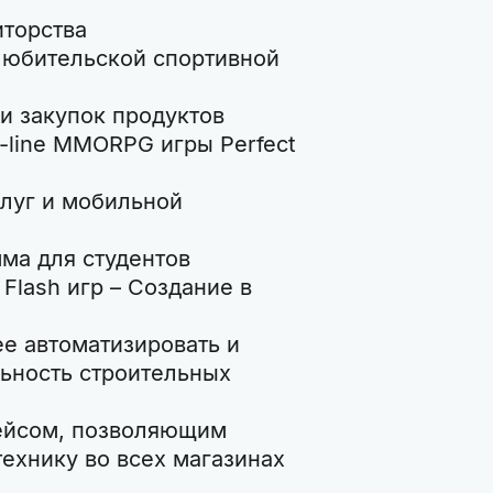
иторства
любительской спортивной
и закупок продуктов
-line MMORPG игры Perfect
слуг и мобильной
ма для студентов
Flash игр – Создание в
е автоматизировать и
ьность строительных
фейсом, позволяющим
технику во всех магазинах