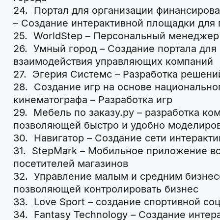
24. Портал для организации финансирова
– Создание интерактивной площадки для
25. WorldStep – Персональный менеджер
26. Умный город – Создание портала для
взаимодействия управляющих компаний
27. Эгерия Системс – Разработка решени
28. Создание игр на основе национально
кинематографа – Разработка игр
29. Мебель по заказу.ру – разработка к
позволяющей быстро и удобно моделиро
30. Навигатор – Создание сети интеракт
31. StepMark – Мобильное приложение 
посетителей магазинов
32. Управление малым и средним бизнес
позволяющей контролировать бизнес
33. Love Sport – создание спортивной со
34. Fantasy Technology – Создание интер