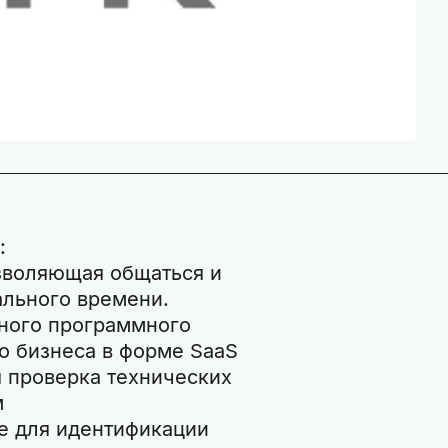
:
озволяющая общаться и
льного времени.
нного программного
о бизнеса в форме SaaS
ая проверка технических
м
ие для идентификации